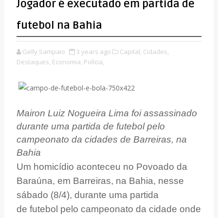
Jogador é executado em partida de
futebol na Bahia
Gelly Sampaio
3 years ago
Capital,
Cidades,
Destaques,
Economia,
Polícia,
Mairon Luiz Nogueira Lima foi assassinado
durante uma partida de futebol pelo
campeonato da cidades de Barreiras, na
Bahia
Um homicídio aconteceu no Povoado da
Baraúna, em Barreiras, na Bahia, nesse
sábado (8/4), durante uma partida
de futebol pelo campeonato da cidade onde