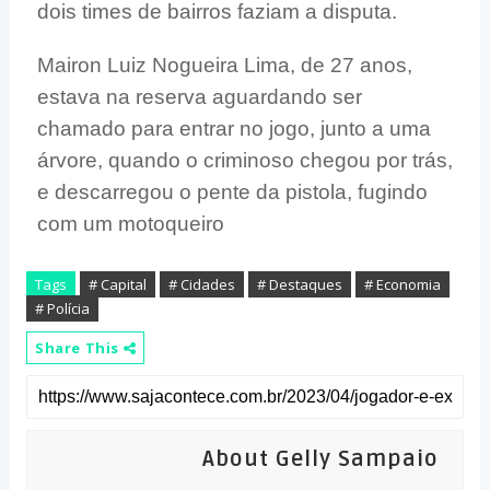
dois times de bairros faziam a disputa.
Mairon Luiz Nogueira Lima, de 27 anos,
estava na reserva aguardando ser
chamado para entrar no jogo, junto a uma
árvore, quando o criminoso chegou por trás,
e descarregou o pente da pistola, fugindo
com um motoqueiro
Tags
# Capital
# Cidades
# Destaques
# Economia
# Polícia
Share This
About Gelly Sampaio