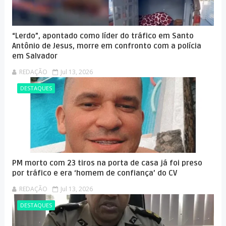
“Lerdo”, apontado como líder do tráfico em Santo
Antônio de Jesus, morre em confronto com a polícia
em Salvador
REDAÇÃO
Jul 13, 2026
DESTAQUES
PM morto com 23 tiros na porta de casa já foi preso
por tráfico e era ‘homem de confiança’ do CV
REDAÇÃO
Jul 13, 2026
DESTAQUES