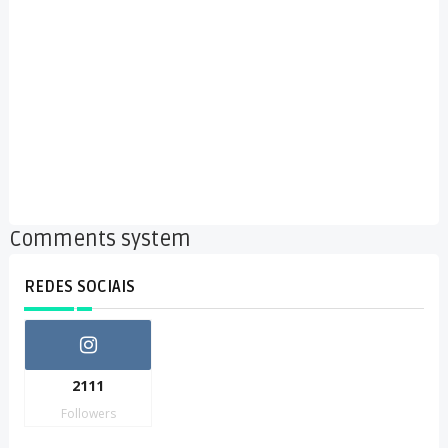
Comments system
REDES SOCIAIS
2111
Followers