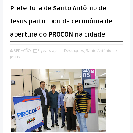
Prefeitura de Santo Antônio de
Jesus participou da cerimônia de
abertura do PROCON na cidade
REDAÇÃO
3 years ago
Destaques,
Santo Antônio de
Jesus,