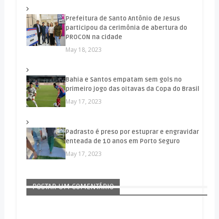
Prefeitura de Santo Antônio de Jesus
participou da cerimônia de abertura do
PROCON na cidade
May 18, 2023
Bahia e Santos empatam sem gols no
primeiro jogo das oitavas da Copa do Brasil
May 17, 2023
Padrasto é preso por estuprar e engravidar
enteada de 10 anos em Porto Seguro
May 17, 2023
POSTAR UM COMENTÁRIO