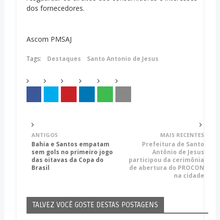
dos fornecedores.
Ascom PMSAJ
Tags:
Destaques
Santo Antonio de Jesus
ANTIGOS
MAIS RECENTES
Bahia e Santos empatam
Prefeitura de Santo
sem gols no primeiro jogo
Antônio de Jesus
das oitavas da Copa do
participou da cerimônia
Brasil
de abertura do PROCON
na cidade
TALVEZ VOCÊ GOSTE DESTAS POSTAGENS