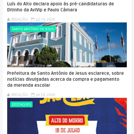
Luís do Alto declara apoio às pré-candidaturas de
Ditinho da AviVip e Paulo Câmara
REDAÇÃO
Jul 16, 2026
SANTO ANTÔNIO DE JESUS
Prefeitura de Santo Antônio de Jesus esclarece, sobre
notícias divulgadas acerca da compra e pagamento
da merenda escolar
REDAÇÃO
Jul 16, 2026
DESTAQUES