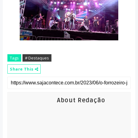
Tags
# Destaques
Share This
About Redação