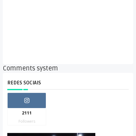
Comments system
REDES SOCIAIS
2111
Followers