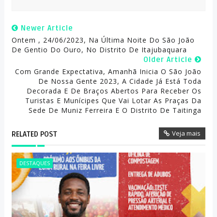
Newer Article
Ontem , 24/06/2023, Na Última Noite Do São João
De Gentio Do Ouro, No Distrito De Itajubaquara
Older Article
Com Grande Expectativa, Amanhã Inicia O São João
De Nossa Gente 2023, A Cidade Já Está Toda
Decorada E De Braços Abertos Para Receber Os
Turistas E Munícipes Que Vai Lotar As Praças Da
Sede De Muniz Ferreira E O Distrito De Taitinga
Veja mais
RELATED POST
DESTAQUES