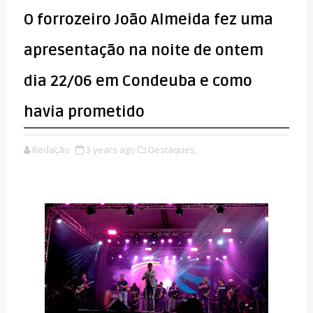
O forrozeiro João Almeida fez uma
apresentação na noite de ontem
dia 22/06 em Condeuba e como
havia prometido
Redação
3 years ago
Destaques,