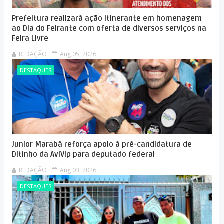
Prefeitura realizará ação itinerante em homenagem
ao Dia do Feirante com oferta de diversos serviços na
Feira Livre
REDAÇÃO
Aug 05, 2026
DESTAQUES
Junior Marabá reforça apoio à pré-candidatura de
Ditinho da AviVip para deputado federal
REDAÇÃO
Aug 03, 2026
DESTAQUES