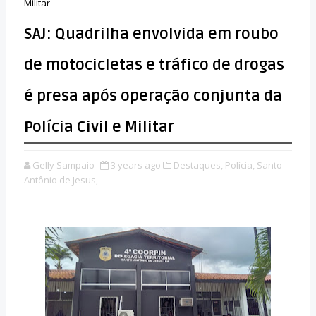
Militar
SAJ: Quadrilha envolvida em roubo
de motocicletas e tráfico de drogas
é presa após operação conjunta da
Polícia Civil e Militar
Gelly Sampaio
3 years ago
Destaques,
Polícia,
Santo
Antônio de Jesus,