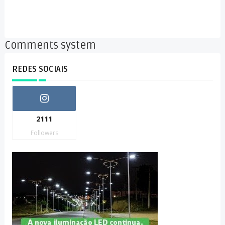
Comments system
REDES SOCIAIS
2111
Followers