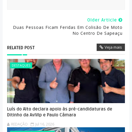
Older Article
Duas Pessoas Ficam Feridas Em Colisão De Moto
No Centro De Sapeaçu
Veja mais
RELATED POST
DESTAQUES
Luís do Alto declara apoio às pré-candidaturas de
Ditinho da AviVip e Paulo Câmara
REDAÇÃO
Jul 16, 2026