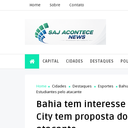
Home
Sobre
Contato
CAPITAL
CIDADES
DESTAQUES
POL
Home
Cidades
Destaques
Esportes
Bahia
Estudiantes pelo atacante
Bahia tem interesse
City tem proposta do