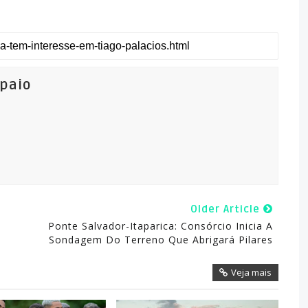
mpaio
Older Article
Ponte Salvador-Itaparica: Consórcio Inicia A
Sondagem Do Terreno Que Abrigará Pilares
Veja mais