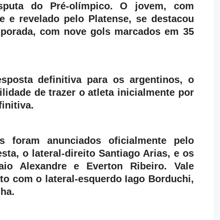
sputa do Pré-olímpico. O jovem, com
e e revelado pelo Platense, se destacou
mporada, com nove gols marcados em 35
posta definitiva para os argentinos, o
lidade de trazer o atleta inicialmente por
nitiva.
s foram anunciados oficialmente pelo
ta, o lateral-direito Santiago Arias, e os
io Alexandre e Everton Ribeiro. Vale
to com o lateral-esquerdo Iago Borduchi,
ha.