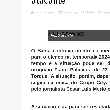
atacante
Gelly Sampaio
3 years ago
Cidades,
Destaqu
Foto: Divulgação
O Bahia continua atento no mer
para o elenco na temporada 2024
tempo e a situação pode ser de
uruguaio Tiago Palacios, de 22
Torque. A situação, porém, dep
segue na mesa do Grupo City. A
pelo jornalista César Luís Merlo 
A situação está para ser resolvid