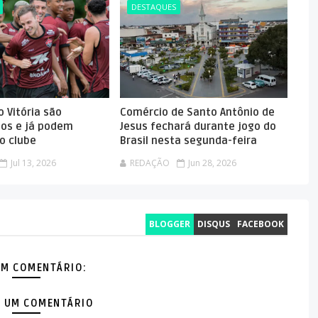
DESTAQUES
 Vitória são
Comércio de Santo Antônio de
dos e já podem
Jesus fechará durante jogo do
o clube
Brasil nesta segunda-feira
Jul 13, 2026
REDAÇÃO
Jun 28, 2026
BLOGGER
DISQUS
FACEBOOK
M COMENTÁRIO:
 UM COMENTÁRIO