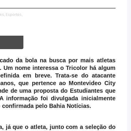
es,
Esportes,
cado da bola na busca por mais atletas
. Um nome interessa o Tricolor há algum
finida em breve. Trata-se do atacante
 anos, que pertence ao Montevideo City
ende de uma proposta do Estudiantes que
 informação foi divulgada inicialmente
e confirmada pelo Bahia Notícias.
a, já que o atleta, junto com a seleção do