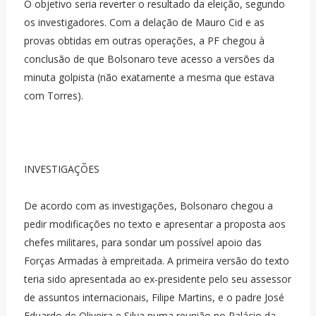
O objetivo seria reverter o resultado da eleição, segundo
os investigadores. Com a delação de Mauro Cid e as
provas obtidas em outras operações, a PF chegou à
conclusão de que Bolsonaro teve acesso a versões da
minuta golpista (não exatamente a mesma que estava
com Torres).
INVESTIGAÇÕES
De acordo com as investigações, Bolsonaro chegou a
pedir modificações no texto e apresentar a proposta aos
chefes militares, para sondar um possível apoio das
Forças Armadas à empreitada. A primeira versão do texto
teria sido apresentada ao ex-presidente pelo seu assessor
de assuntos internacionais, Filipe Martins, e o padre José
Eduardo de Oliveira e Silva numa reunião no Palácio da