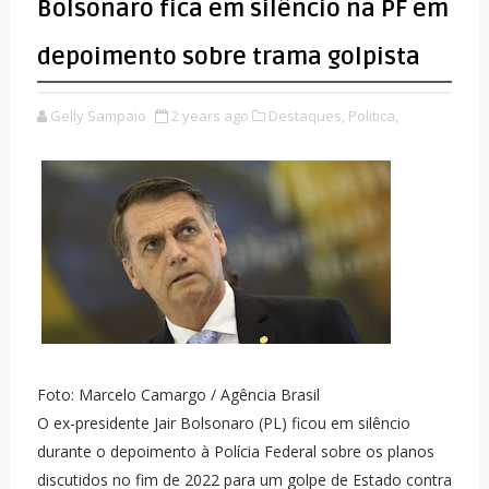
Bolsonaro fica em silêncio na PF em
depoimento sobre trama golpista
Gelly Sampaio
2 years ago
Destaques,
Politica,
Foto: Marcelo Camargo / Agência Brasil
O ex-presidente Jair Bolsonaro (PL) ficou em silêncio
durante o depoimento à Polícia Federal sobre os planos
discutidos no fim de 2022 para um golpe de Estado contra