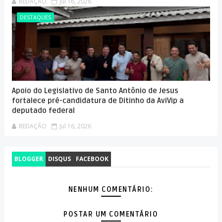
REDAÇÃO
Jul 16, 2026
DESTAQUES
Apoio do Legislativo de Santo Antônio de Jesus
fortalece pré-candidatura de Ditinho da AviVip a
deputado federal
REDAÇÃO
Jul 16, 2026
BLOGGER
DISQUS
FACEBOOK
NENHUM COMENTÁRIO:
POSTAR UM COMENTÁRIO