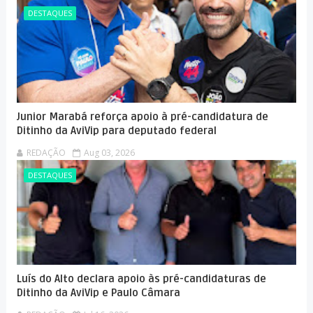
DESTAQUES
Junior Marabá reforça apoio à pré-candidatura de
Ditinho da AviVip para deputado federal
REDAÇÃO
Aug 03, 2026
DESTAQUES
Luís do Alto declara apoio às pré-candidaturas de
Ditinho da AviVip e Paulo Câmara