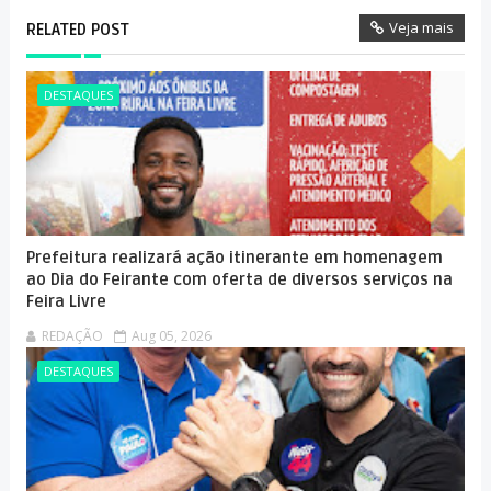
Veja mais
RELATED POST
DESTAQUES
Prefeitura realizará ação itinerante em homenagem
ao Dia do Feirante com oferta de diversos serviços na
Feira Livre
REDAÇÃO
Aug 05, 2026
DESTAQUES