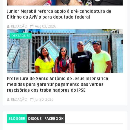
Junior Marabá reforça apoio à pré-candidatura de
Ditinho da AviVip para deputado federal
REDAÇÃO
Aug 03, 2026
DESTAQUES
Prefeitura de Santo Antônio de Jesus intensifica
medidas para garantir pagamento das verbas
rescisórias dos trabalhadores do IPSE
REDAÇÃO
Jul 30, 2026
BLOGGER
DISQUS
FACEBOOK