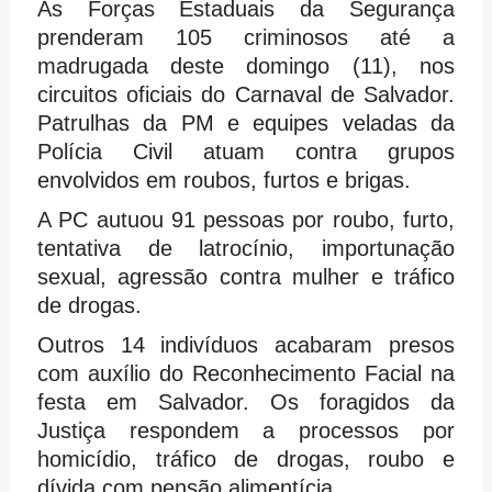
As Forças Estaduais da Segurança
prenderam 105 criminosos até a
madrugada deste domingo (11), nos
circuitos oficiais do Carnaval de Salvador.
Patrulhas da PM e equipes veladas da
Polícia Civil atuam contra grupos
envolvidos em roubos, furtos e brigas.
A PC autuou 91 pessoas por roubo, furto,
tentativa de latrocínio, importunação
sexual, agressão contra mulher e tráfico
de drogas.
Outros 14 indivíduos acabaram presos
com auxílio do Reconhecimento Facial na
festa em Salvador. Os foragidos da
Justiça respondem a processos por
homicídio, tráfico de drogas, roubo e
dívida com pensão alimentícia.