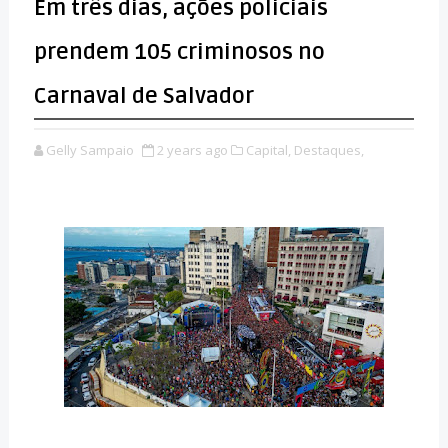
Em três dias, ações policiais
prendem 105 criminosos no
Carnaval de Salvador
Gelly Sampaio
2 years ago
Capital,
Destaques,