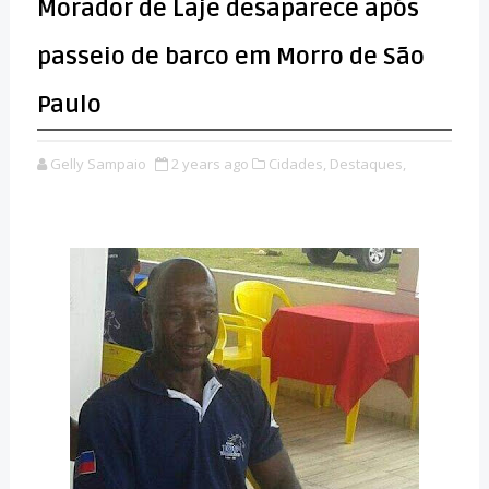
Morador de Laje desaparece após
passeio de barco em Morro de São
Paulo
Gelly Sampaio
2 years ago
Cidades,
Destaques,