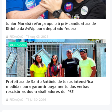
Junior Marabá reforça apoio à pré-candidatura de
Ditinho da AviVip para deputado federal
REDAÇÃO
Aug 03, 2026
DESTAQUES
Prefeitura de Santo Antônio de Jesus intensifica
medidas para garantir pagamento das verbas
rescisórias dos trabalhadores do IPSE
REDAÇÃO
Jul 30, 2026