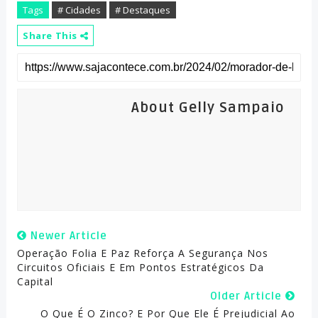
Tags
# Cidades
# Destaques
Share This
About Gelly Sampaio
Newer Article
Operação Folia E Paz Reforça A Segurança Nos
Circuitos Oficiais E Em Pontos Estratégicos Da
Capital
Older Article
O Que É O Zinco? E Por Que Ele É Prejudicial Ao