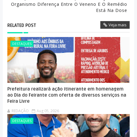
Organismo Diferença Entre O Veneno E O Remédio
Está Na Dose
Veja mais
RELATED POST
DESTAQUES
Prefeitura realizará ação itinerante em homenagem
ao Dia do Feirante com oferta de diversos serviços na
Feira Livre
REDAÇÃO
Aug 05, 2026
DESTAQUES