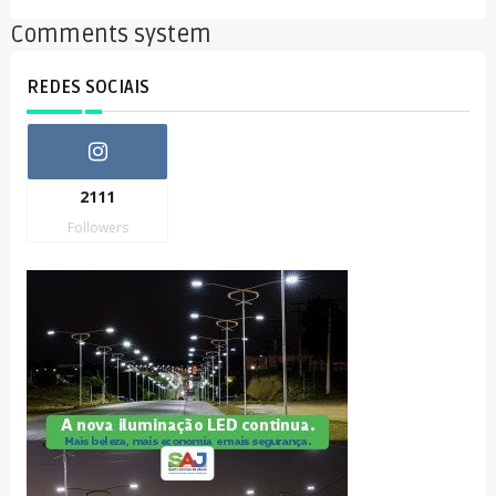
Comments system
REDES SOCIAIS
2111
Followers