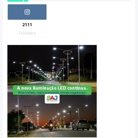
2111
Followers