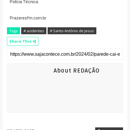
Polícia Técnica.
Prazeresfm.com.br
Tags
# acidentes
# Santo Antônio de Jesus
Share This
About REDAÇÃO