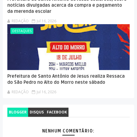
notícias divulgadas acerca da compra e pagamento
da merenda escolar
REDAÇÃO
Jul 16, 2026
DESTAQUES
Prefeitura de Santo Antônio de Jesus realiza Ressaca
do São Pedro no Alto do Morro neste sábado
REDAÇÃO
Jul 16, 2026
BLOGGER
DISQUS
FACEBOOK
NENHUM COMENTÁRIO: