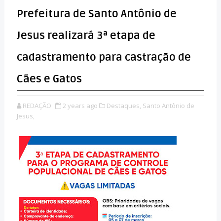
Prefeitura de Santo Antônio de
Jesus realizará 3ª etapa de
cadastramento para castração de
Cães e Gatos
REDAÇÃO
2 years ago
Destaques,
Santo Antônio de
Jesus,