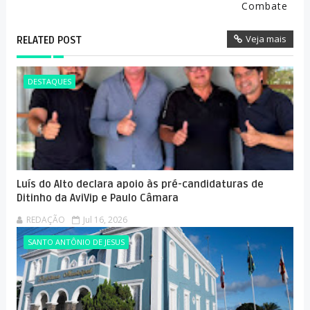
Combate
Veja mais
RELATED POST
DESTAQUES
Luís do Alto declara apoio às pré-candidaturas de
Ditinho da AviVip e Paulo Câmara
REDAÇÃO
Jul 16, 2026
SANTO ANTÔNIO DE JESUS