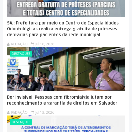
SAJ: Prefeitura por meio do Centro de Especialidades
Odontológicas realiza entrega gratuita de próteses
dentárias para pacientes da rede municipal
REDAÇÃO
Jul 16, 2026
DESTAQUES
Dor invisível: Pessoas com fibromialgia lutam por
reconhecimento e garantia de direitos em Salvador
REDAÇÃO
Jul 13, 2026
DESTAQUES