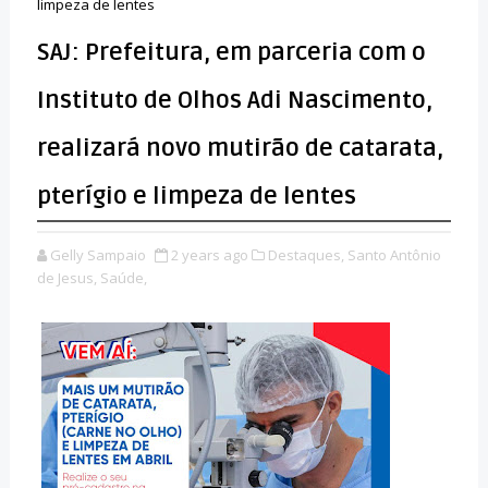
limpeza de lentes
SAJ: Prefeitura, em parceria com o
Instituto de Olhos Adi Nascimento,
realizará novo mutirão de catarata,
pterígio e limpeza de lentes
Gelly Sampaio
2 years ago
Destaques,
Santo Antônio
de Jesus,
Saúde,