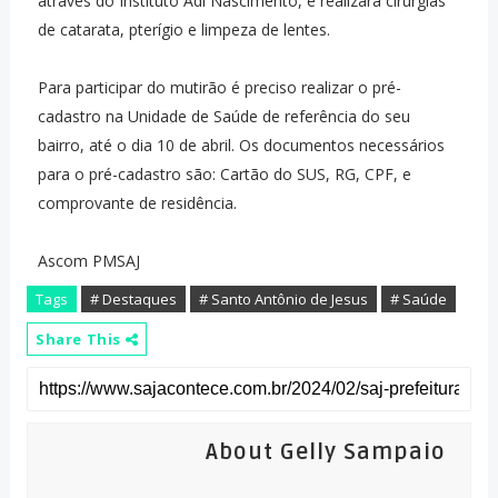
através do Instituto Adi Nascimento, e realizará cirurgias
de catarata, pterígio e limpeza de lentes.
Para participar do mutirão é preciso realizar o pré-
cadastro na Unidade de Saúde de referência do seu
bairro, até o dia 10 de abril. Os documentos necessários
para o pré-cadastro são: Cartão do SUS, RG, CPF, e
comprovante de residência.
Ascom PMSAJ
Tags
# Destaques
# Santo Antônio de Jesus
# Saúde
Share This
About Gelly Sampaio