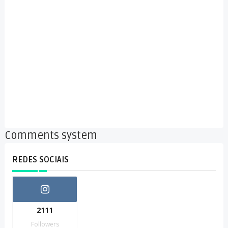
Comments system
REDES SOCIAIS
2111
Followers