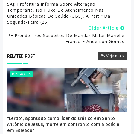
SAJ: Prefeitura Informa Sobre Alteração,
Temporária, No Fluxo De Atendimento Nas
Unidades Básicas De Saúde (UBS), A Partir Da
Segunda-Feira (25)
Older Article
PF Prende Três Suspeitos De Mandar Matar Marielle
Franco E Anderson Gomes
Veja mais
RELATED POST
DESTAQUES
“Lerdo”, apontado como líder do tráfico em Santo
Antônio de Jesus, morre em confronto com a polícia
em Salvador