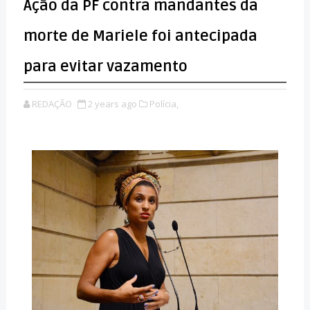
Ação da PF contra mandantes da
morte de Mariele foi antecipada
para evitar vazamento
REDAÇÃO
2 years ago
Polícia,