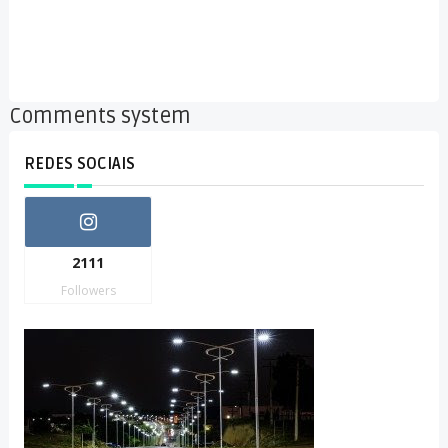
Comments system
REDES SOCIAIS
2111
Followers