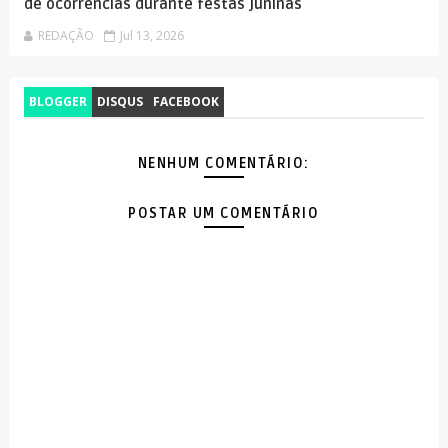
de ocorrências durante festas juninas
REDAÇÃO
Jul 13, 2026
BLOGGER
DISQUS
FACEBOOK
NENHUM COMENTÁRIO:
POSTAR UM COMENTÁRIO