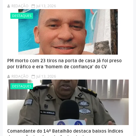
REDAÇÃO
Jul 13, 2026
DESTAQUES
PM morto com 23 tiros na porta de casa já foi preso
por tráfico e era ‘homem de confiança’ do CV
REDAÇÃO
Jul 13, 2026
DESTAQUES
Comandante do 14º Batalhão destaca baixos índices