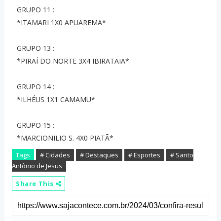
GRUPO 11 :
*ITAMARI 1X0 APUAREMA*
GRUPO 13 :
*PIRAÍ DO NORTE 3X4 IBIRATAIA*
GRUPO 14 :
*ILHÉUS 1X1 CAMAMU*
GRUPO 15 :
*MARCIONILIO S. 4X0 PIATÃ*
Tags
# Cidades
# Destaques
# Esportes
# Santo
Antônio de Jesus
Share This