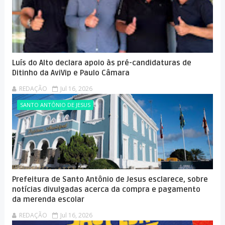
Luís do Alto declara apoio às pré-candidaturas de
Ditinho da AviVip e Paulo Câmara
REDAÇÃO
Jul 16, 2026
SANTO ANTÔNIO DE JESUS
Prefeitura de Santo Antônio de Jesus esclarece, sobre
notícias divulgadas acerca da compra e pagamento
da merenda escolar
REDAÇÃO
Jul 16, 2026