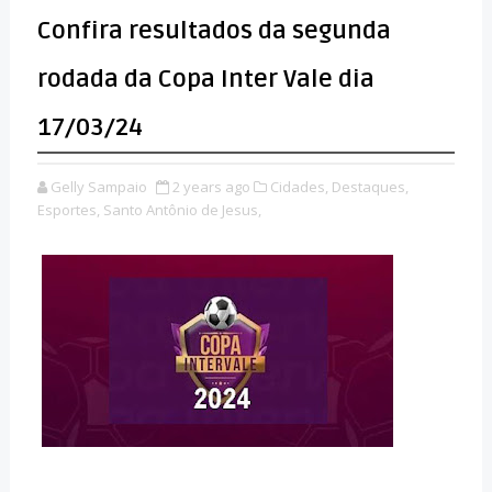
Confira resultados da segunda
rodada da Copa Inter Vale dia
17/03/24
Gelly Sampaio
2 years ago
Cidades,
Destaques,
Esportes,
Santo Antônio de Jesus,