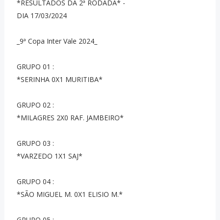
*RESULTADOS DA 2ª RODADA* -
DIA 17/03/2024
_9ª Copa Inter Vale 2024_
GRUPO 01 :
*SERINHA 0X1 MURITIBA*
GRUPO 02 :
*MILAGRES 2X0 RAF. JAMBEIRO*
GRUPO 03 :
*VARZEDO 1X1 SAJ*
GRUPO 04 :
*SÃO MIGUEL M. 0X1 ELISIO M.*
GRUPO 05 :