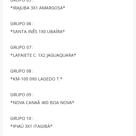
*IRAJUBA 3X1 AMARGOSA*
GRUPO 06 :
*SANTA INÊS 1X0 UBAÍRA*
GRUPO 07 :
*LAFAIETE C. 1X2 JAGUAQUARA*
GRUPO 08 :
*KM-100 0X0 LAGEDO T.*
GRUPO 09 :
*NOVA CANAÃ 4X0 BOA NOVA*
GRUPO 10 :
*IPIAÚ 3X1 ITAGIBÁ*