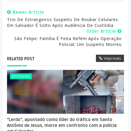
Newer Article
Trio De Estrangeiros Suspeito De Roubar Celulares
Em Salvador É Solto Após Audiência De Custódia
Older Article
São Felipe: Família É Feita Refém Após Operação
Policial; Um Suspeito Morreu
Veja mais
RELATED POST
DESTAQUES
“Lerdo”, apontado como líder do tráfico em Santo
Antônio de Jesus, morre em confronto com a polícia