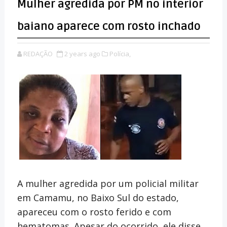
Mulher agredida por PM no interior
baiano aparece com rosto inchado
REDAÇÃO
2 years ago
Polícia,
A mulher agredida por um policial militar
em Camamu, no Baixo Sul do estado,
apareceu com o rosto ferido e com
hematomas. Apesar do ocorrido, ele disse