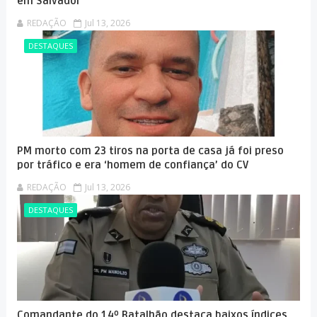
em Salvador
REDAÇÃO
Jul 13, 2026
DESTAQUES
PM morto com 23 tiros na porta de casa já foi preso
por tráfico e era ‘homem de confiança’ do CV
REDAÇÃO
Jul 13, 2026
DESTAQUES
Comandante do 14º Batalhão destaca baixos índices