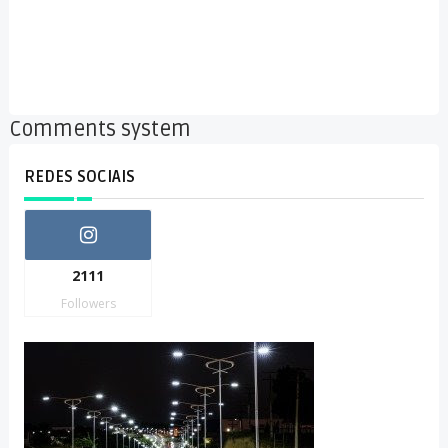
Comments system
REDES SOCIAIS
2111
Followers