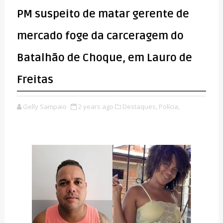
PM suspeito de matar gerente de
mercado foge da carceragem do
Batalhão de Choque, em Lauro de
Freitas
Gelly Sampaio
2 years ago
Destaques,
Polícia,