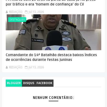
por tráfico e era ‘homem de confiança’ do CV
REDAÇÃO
Jul 13, 2026
DESTAQUES
Comandante do 14º Batalhão destaca baixos índices
de ocorrências durante festas juninas
REDAÇÃO
Jul 13, 2026
BLOGGER
DISQUS
FACEBOOK
NENHUM COMENTÁRIO: