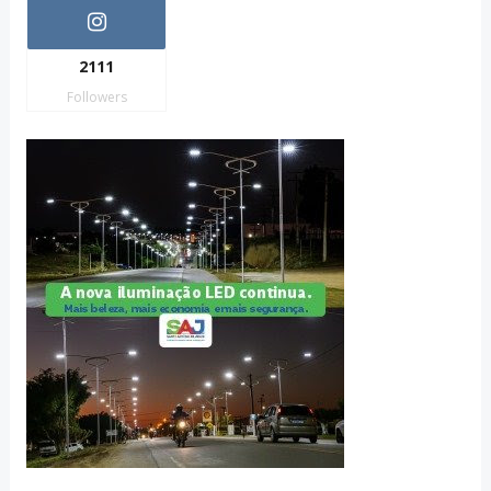
2111
Followers