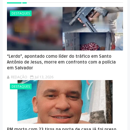
DESTAQUES
“Lerdo”, apontado como líder do tráfico em Santo
Antônio de Jesus, morre em confronto com a polícia
em Salvador
REDAÇÃO
Jul 13, 2026
DESTAQUES
PM morto com 23 tiros na porta de casa já foi preso