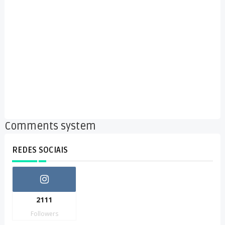
Comments system
REDES SOCIAIS
2111
Followers