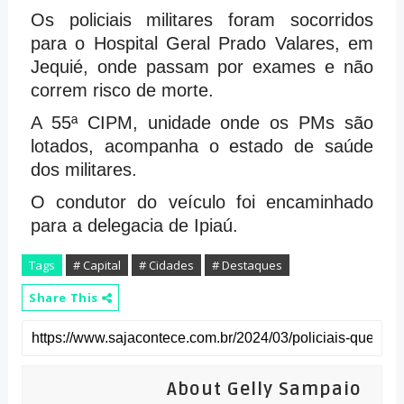
Os policiais militares foram socorridos
para o Hospital Geral Prado Valares, em
Jequié, onde passam por exames e não
correm risco de morte.
A 55ª CIPM, unidade onde os PMs são
lotados, acompanha o estado de saúde
dos militares.
O condutor do veículo foi encaminhado
para a delegacia de Ipiaú.
Tags
# Capital
# Cidades
# Destaques
Share This
About Gelly Sampaio