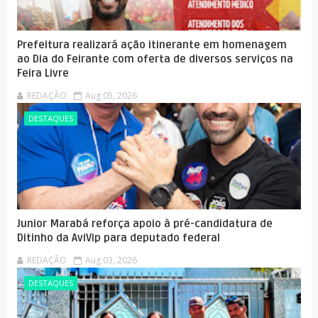
Prefeitura realizará ação itinerante em homenagem
ao Dia do Feirante com oferta de diversos serviços na
Feira Livre
REDAÇÃO
Aug 05, 2026
DESTAQUES
Junior Marabá reforça apoio à pré-candidatura de
Ditinho da AviVip para deputado federal
REDAÇÃO
Aug 03, 2026
DESTAQUES