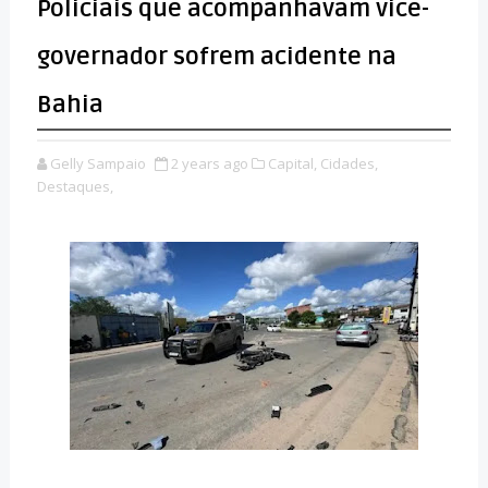
Policiais que acompanhavam vice-
governador sofrem acidente na
Bahia
Gelly Sampaio
2 years ago
Capital,
Cidades,
Destaques,