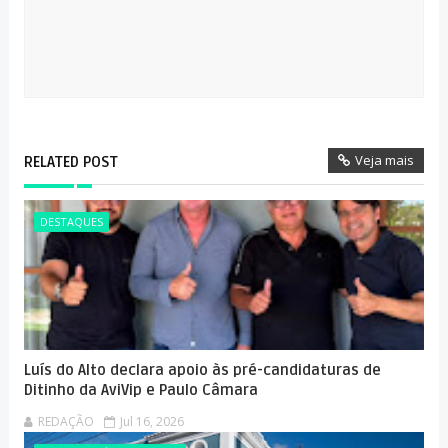
Veja mais
RELATED POST
DESTAQUES
Luís do Alto declara apoio às pré-candidaturas de
Ditinho da AviVip e Paulo Câmara
REDAÇÃO
Jul 16, 2026