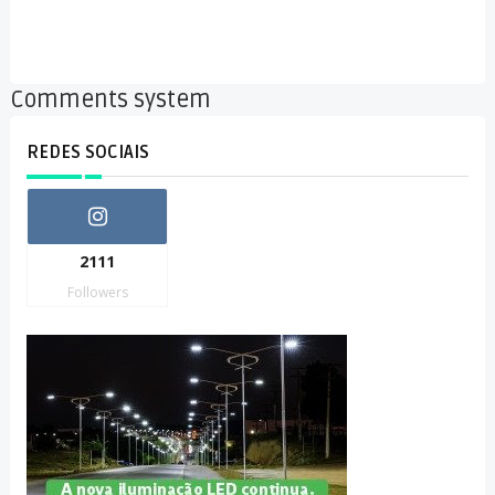
Comments system
REDES SOCIAIS
2111
Followers