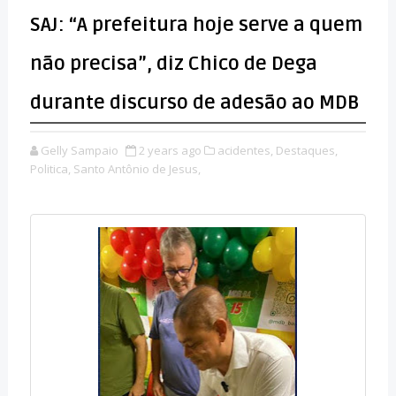
SAJ: “A prefeitura hoje serve a quem
não precisa”, diz Chico de Dega
durante discurso de adesão ao MDB
Gelly Sampaio
2 years ago
acidentes,
Destaques,
Politica,
Santo Antônio de Jesus,