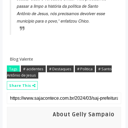
passar a limpo a história da política de Santo
Antônio de Jesus, nós precisamos devolver esse
município para o povo,” enfatizou Chico.
Blog Valente
Tags
# acidentes
# Destaques
# Politica
# Santo
Antônio de Jesus
Share This
About Gelly Sampaio