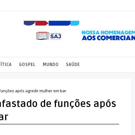
ÍTICA
GOSPEL
MUNDO
SAÚDE
funções após agredir mulher em bar
afastado de funções após
ar