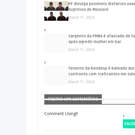
PF divulga possíveis disfarces usa
fugitivos de Mossoró
March 11, 2024
Sargento da PMBA é afastado de f
após agredir mulher em bar
March 11, 2024
Tenente da Rondesp é baleado du
confronto com traficantes em Sal
March 11, 2024
POSTAR UM COMENTÁRIO
Comment Using!!
FACE