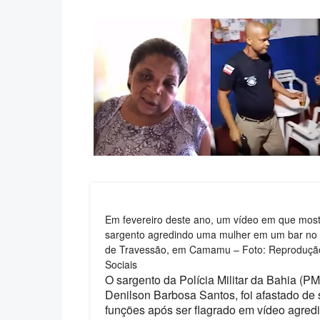
Em fevereiro deste ano, um vídeo em que most
sargento agredindo uma mulher em um bar no
de Travessão, em Camamu – Foto: Reproduçã
Sociais
O sargento da Polícia Militar da Bahia (P
Denilson Barbosa Santos, foi afastado de
funções após ser flagrado em vídeo agre