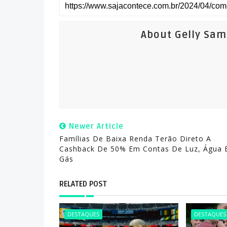
About Gelly Sa
Newer Article
Famílias De Baixa Renda Terão Direto A
Cashback De 50% Em Contas De Luz, Água 
Gás
RELATED POST
DESTAQUES
DESTAQUES