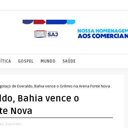
ÍTICA
GOSPEL
MUNDO
SAÚDE
golaço de Everaldo, Bahia vence o Grêmio na Arena Fonte Nova
ldo, Bahia vence o
te Nova
es,
Esportes,