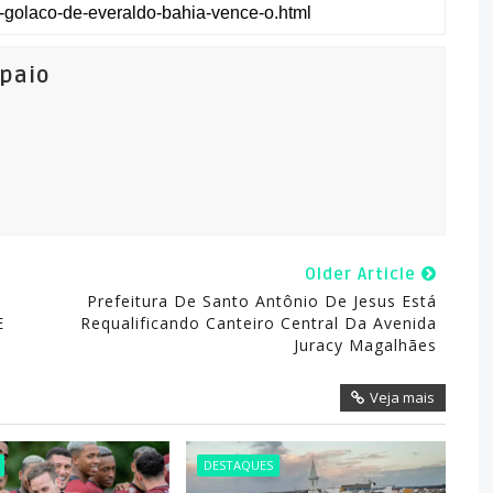
mpaio
Older Article
Prefeitura De Santo Antônio De Jesus Está
E
Requalificando Canteiro Central Da Avenida
Juracy Magalhães
Veja mais
DESTAQUES