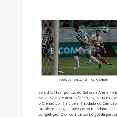
Foto: Uendel Galter | Ag. A TARDE
Está difícil tirar pontos do Bahia na Arena Fon
Nova. Na noite deste sábado, 27, o Tricolor 
o Grêmio por 1 a 0 pela 4ª rodada do Campe
Brasileiro e segue 100% como mandante na
competição. O único e belíssimo gol da partida