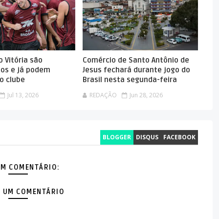
 Vitória são
Comércio de Santo Antônio de
dos e já podem
Jesus fechará durante jogo do
o clube
Brasil nesta segunda-feira
Jul 13, 2026
REDAÇÃO
Jun 28, 2026
BLOGGER
DISQUS
FACEBOOK
M COMENTÁRIO:
 UM COMENTÁRIO