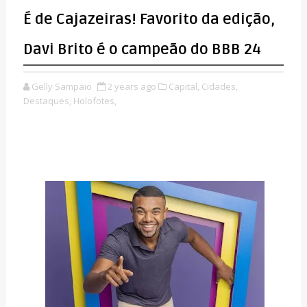
É de Cajazeiras! Favorito da edição,
Davi Brito é o campeão do BBB 24
Gelly Sampaio
2 years ago
Capital,
Cidades,
Destaques,
Holofotes,