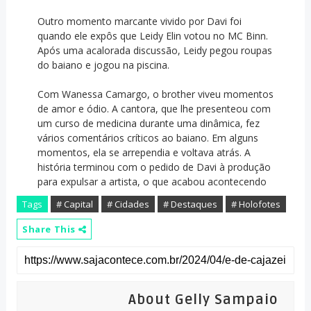
Outro momento marcante vivido por Davi foi
quando ele expôs que Leidy Elin votou no MC Binn.
Após uma acalorada discussão, Leidy pegou roupas
do baiano e jogou na piscina.
Com Wanessa Camargo, o brother viveu momentos
de amor e ódio. A cantora, que lhe presenteou com
um curso de medicina durante uma dinâmica, fez
vários comentários críticos ao baiano. Em alguns
momentos, ela se arrependia e voltava atrás. A
história terminou com o pedido de Davi à produção
para expulsar a artista, o que acabou acontecendo
Tags
# Capital
# Cidades
# Destaques
# Holofotes
Share This
About Gelly Sampaio