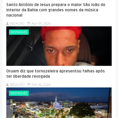
Santo Antônio de Jesus prepara o maior São João do
interior da Bahia com grandes nomes da música
nacional
REDAÇÃO
Apr 09, 2026
DESTAQUES
Oruam diz que tornozeleira apresentou falhas após
ter liberdade revogada
REDAÇÃO
Feb 06, 2026
DESTAQUES