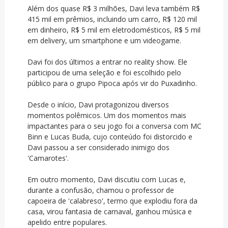
Além dos quase R$ 3 milhões, Davi leva também R$
415 mil em prêmios, incluindo um carro, R$ 120 mil
em dinheiro, R$ 5 mil em eletrodomésticos, R$ 5 mil
em delivery, um smartphone e um videogame.
Davi foi dos últimos a entrar no reality show. Ele
participou de uma seleção e foi escolhido pelo
público para o grupo Pipoca após vir do Puxadinho.
Desde o início, Davi protagonizou diversos
momentos polêmicos. Um dos momentos mais
impactantes para o seu jogo foi a conversa com MC
Binn e Lucas Buda, cujo conteúdo foi distorcido e
Davi passou a ser considerado inimigo dos
'Camarotes'.
Em outro momento, Davi discutiu com Lucas e,
durante a confusão, chamou o professor de
capoeira de 'calabreso', termo que explodiu fora da
casa, virou fantasia de carnaval, ganhou música e
apelido entre populares.