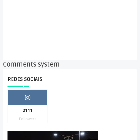
Comments system
REDES SOCIAIS
2111
Followers