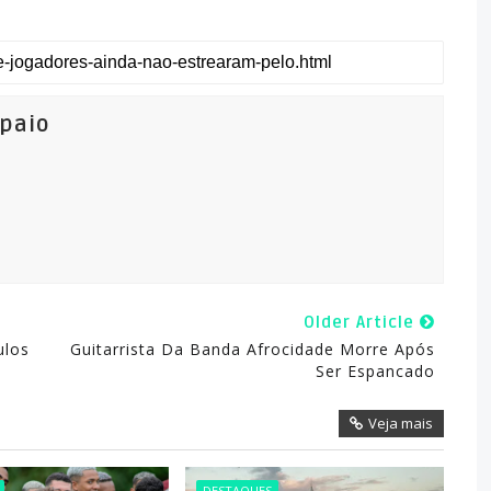
mpaio
Older Article
ulos
Guitarrista Da Banda Afrocidade Morre Após
Ser Espancado
Veja mais
DESTAQUES