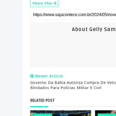
Share This
About Gelly Sa
Newer Article
Governo Da Bahia Autoriza Compra De Veíc
Blindados Para Polícias Militar E Civil
RELATED POST
DESTAQUES
DESTAQUES