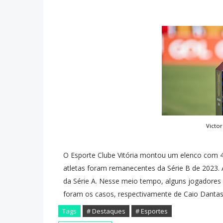
Victor
O Esporte Clube Vitória montou um elenco com 4
atletas foram remanecentes da Série B de 2023. A
da Série A. Nesse meio tempo, alguns jogadores 
foram os casos, respectivamente de Caio Dantas
Tags
# Destaques
# Esportes