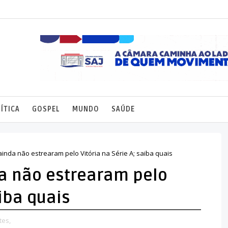
ÍTICA
GOSPEL
MUNDO
SAÚDE
inda não estrearam pelo Vitória na Série A; saiba quais
a não estrearam pelo
aiba quais
tes,