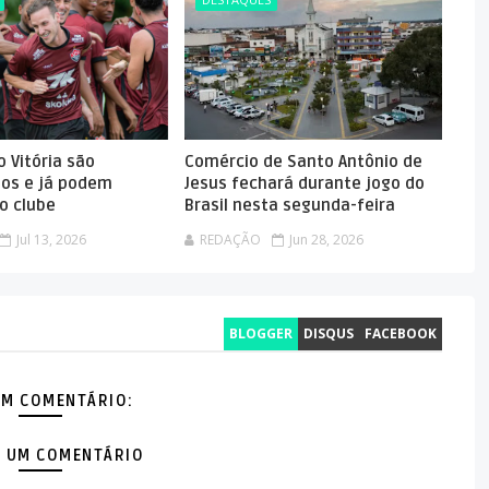
 Vitória são
Comércio de Santo Antônio de
dos e já podem
Jesus fechará durante jogo do
o clube
Brasil nesta segunda-feira
Jul 13, 2026
REDAÇÃO
Jun 28, 2026
BLOGGER
DISQUS
FACEBOOK
M COMENTÁRIO:
 UM COMENTÁRIO