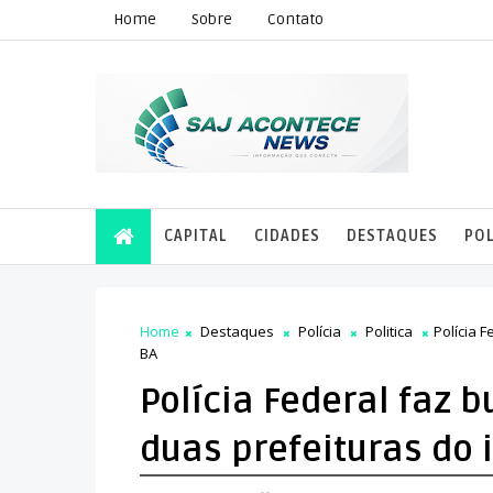
Home
Sobre
Contato
CAPITAL
CIDADES
DESTAQUES
POL
Home
Destaques
Polícia
Politica
Polícia 
BA
Polícia Federal faz
duas prefeituras do i