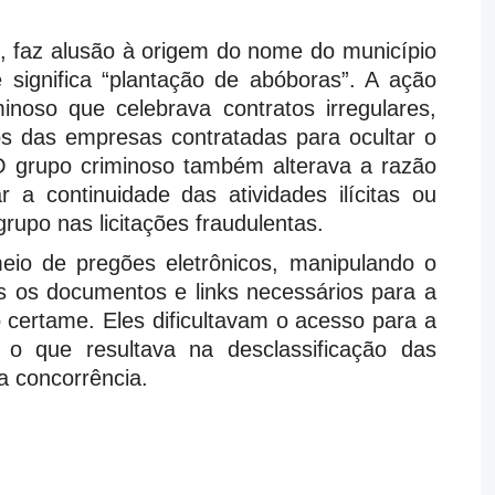
faz alusão à origem do nome do município
significa “plantação de abóboras”. A ação
inoso que celebrava contratos irregulares,
os das empresas contratadas para ocultar o
 O grupo criminoso também alterava a razão
 a continuidade das atividades ilícitas ou
upo nas licitações fraudulentas.
eio de pregões eletrônicos, manipulando o
os os documentos e links necessários para a
 certame. Eles dificultavam o acesso para a
 o que resultava na desclassificação das
 a concorrência.