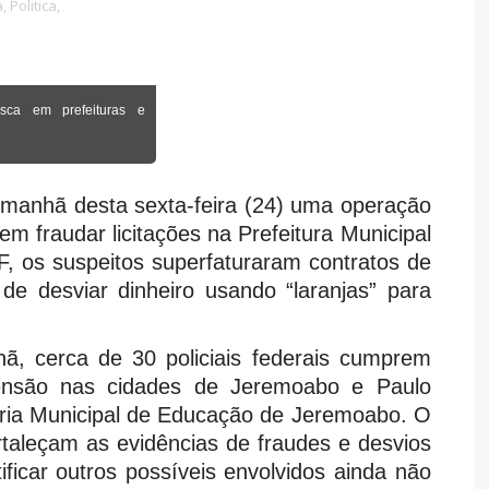
a,
Politica,
usca em prefeituras e
a manhã desta sexta-feira (24) uma operação
em fraudar licitações na Prefeitura Municipal
 os suspeitos superfaturaram contratos de
 de desviar dinheiro usando “laranjas” para
ã, cerca de 30 policiais federais cumprem
nsão nas cidades de Jeremoabo e Paulo
aria Municipal de Educação de Jeremoabo. O
ortaleçam as evidências de fraudes e desvios
ificar outros possíveis envolvidos ainda não