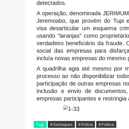
detectados.
A operação, denominada JERIMUM, 
Jeremoabo, que provém do Tupi e 
visa desarticular um esquema crim
usando “laranjas” como proprietári
verdadeiro beneficiário da fraude.
social das empresas para disfarçar
incluía novas empresas do mesmo gr
A quadrilha agia até mesmo por m
processo ao não disponibilizar tod
participação de outras empresas no
inclusão e envio de documentos,
empresas participantes e restringia
Tags
# Destaques
# Polícia
# Politica