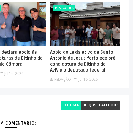
DESTAQUES
o declara apoio às
Apoio do Legislativo de Santo
aturas de Ditinho da
Antônio de Jesus fortalece pré-
aulo Câmara
candidatura de Ditinho da
AviVip a deputado federal
Jul 16, 2026
REDAÇÃO
Jul 16, 2026
BLOGGER
DISQUS
FACEBOOK
M COMENTÁRIO: