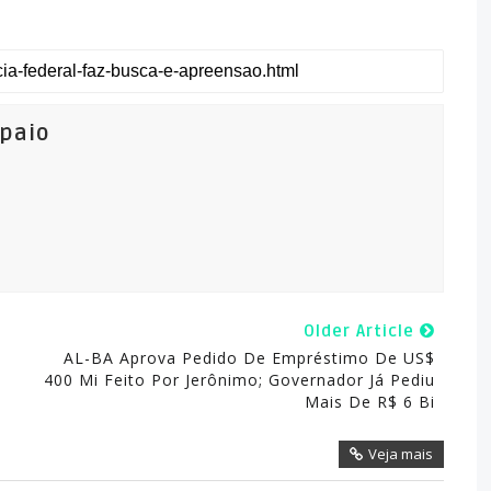
mpaio
Older Article
AL-BA Aprova Pedido De Empréstimo De US$
400 Mi Feito Por Jerônimo; Governador Já Pediu
Mais De R$ 6 Bi
Veja mais