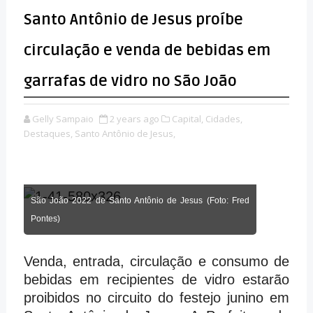
Santo Antônio de Jesus proíbe
circulação e venda de bebidas em
garrafas de vidro no São João
Gelly Sampaio
2 years ago
Capital,
Cidades,
Destaques,
Santo Antônio de Jesus,
São João 2022 de Santo Antônio de Jesus (Foto: Fred
Pontes)
Venda, entrada, circulação e consumo de
bebidas em recipientes de vidro estarão
proibidos no circuito do festejo junino em