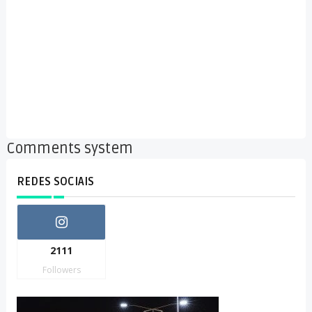
Comments system
REDES SOCIAIS
2111
Followers