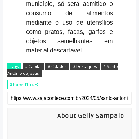
município, só será admitido o
consumo de alimentos
mediante o uso de utensílios
como pratos, facas, garfos e
objetos semelhantes em
material descartável.
Tags
# Capital
# Cidades
# Destaques
# Santo
Antônio de Jesus
Share This
About Gelly Sampaio