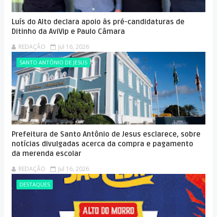
Luís do Alto declara apoio às pré-candidaturas de
Ditinho da AviVip e Paulo Câmara
REDAÇÃO
Jul 16, 2026
SANTO ANTÔNIO DE JESUS
Prefeitura de Santo Antônio de Jesus esclarece, sobre
notícias divulgadas acerca da compra e pagamento
da merenda escolar
REDAÇÃO
Jul 16, 2026
DESTAQUES