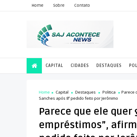
Home
Sobre
Contato
CAPITAL
CIDADES
DESTAQUES
POL
Home
Capital
Destaques
Politica
Parece 
Sanches após 8º pedido feito por Jerônimo
Parece que ele quer 
empréstimos”, afirm