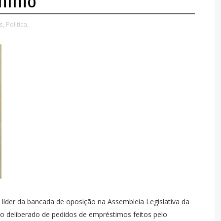
ônimo
s,
Politica,
 líder da bancada de oposição na Assembleia Legislativa da
o deliberado de pedidos de empréstimos feitos pelo