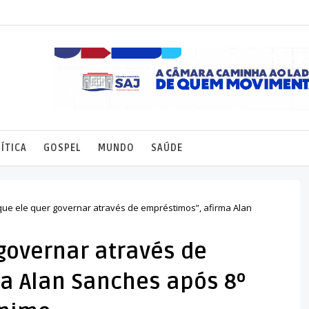
ÍTICA
GOSPEL
MUNDO
SAÚDE
que ele quer governar através de empréstimos”, afirma Alan
governar através de
a Alan Sanches após 8º