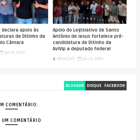
o declara apoio às
Apoio do Legislativo de Santo
aturas de Ditinho da
Antônio de Jesus fortalece pré-
aulo Câmara
candidatura de Ditinho da
AviVip a deputado federal
Jul 16, 2026
REDAÇÃO
Jul 16, 2026
BLOGGER
DISQUS
FACEBOOK
M COMENTÁRIO:
 UM COMENTÁRIO