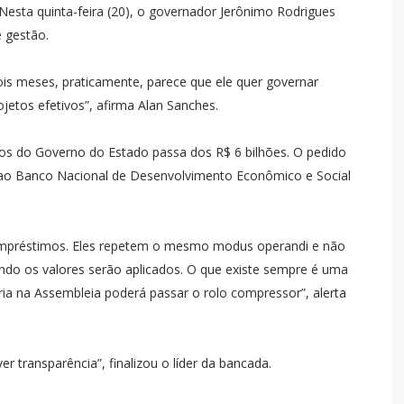
Nesta quinta-feira (20), o governador Jerônimo Rodrigues
e gestão.
s meses, praticamente, parece que ele quer governar
jetos efetivos”, afirma Alan Sanches.
os do Governo do Estado passa dos R$ 6 bilhões. O pedido
o ao Banco Nacional de Desenvolvimento Econômico e Social
 empréstimos. Eles repetem o mesmo modus operandi e não
do os valores serão aplicados. O que existe sempre é uma
ria na Assembleia poderá passar o rolo compressor”, alerta
 transparência”, finalizou o líder da bancada.