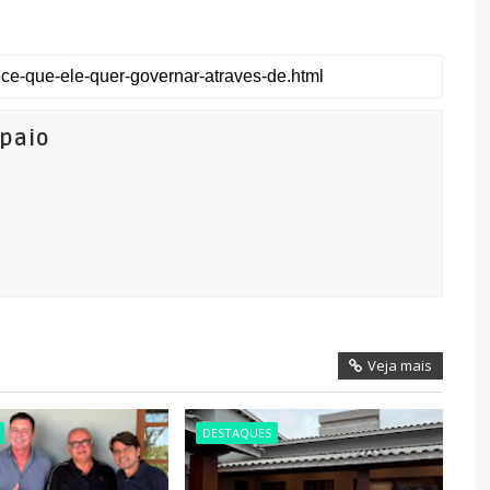
mpaio
Veja mais
DESTAQUES