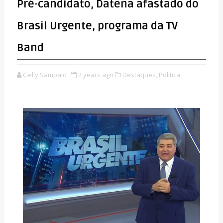
Pré-candidato, Datena afastado do
Brasil Urgente, programa da TV
Band
Gelly Sampaio
2 years ago
Destaques,
Politica,