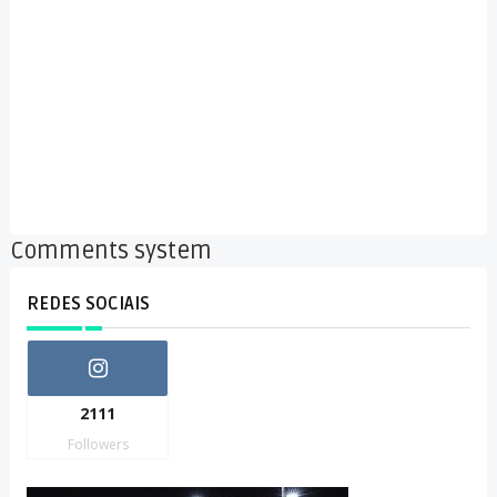
Comments system
REDES SOCIAIS
2111
Followers