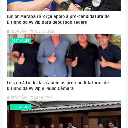
Junior Marabá reforça apoio à pré-candidatura de
Ditinho da AviVip para deputado federal
REDAÇÃO
Aug 03, 2026
DESTAQUES
Luís do Alto declara apoio às pré-candidaturas de
Ditinho da AviVip e Paulo Câmara
REDAÇÃO
Jul 16, 2026
DESTAQUES