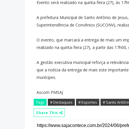
Evento será realizado na quinta-feira (27), às 17
A prefeitura Municipal de Santo Antônio de Jesus,
Superintendência de Convênios (SUCONV), realiza
O evento, que marcará a entrega de mais um im
realizado na quinta-feira (27), a partir das 17h00
A gestão executiva municipal reforça a relevânci
que a notícia da entrega de mais este importan
munícipes.
Ascom PMSAJ
Tags
# Destaques
# Esportes
# Santo Antôni
Share This