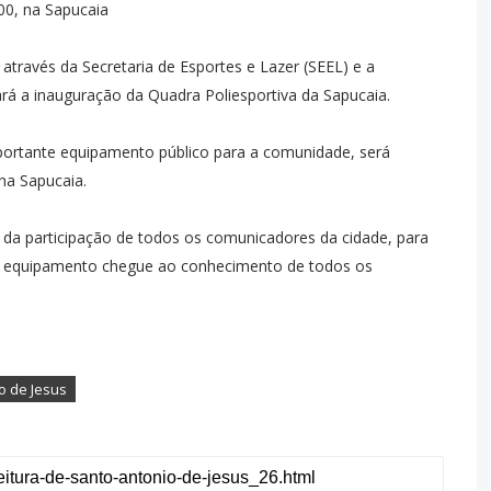
h00, na Sapucaia
 através da Secretaria de Esportes e Lazer (SEEL) e a
rá a inauguração da Quadra Poliesportiva da Sapucaia.
portante equipamento público para a comunidade, será
, na Sapucaia.
a da participação de todos os comunicadores da cidade, para
te equipamento chegue ao conhecimento de todos os
o de Jesus