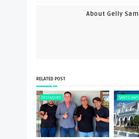
About Gelly Sa
RELATED POST
DESTAQUES
SANTO ANTÔ