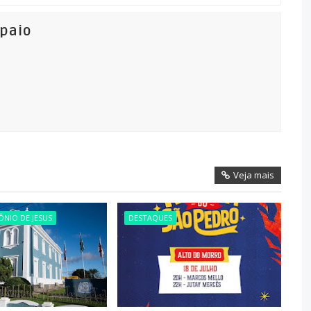
mpaio
Veja mais
NIO DE JESUS
DESTAQUES