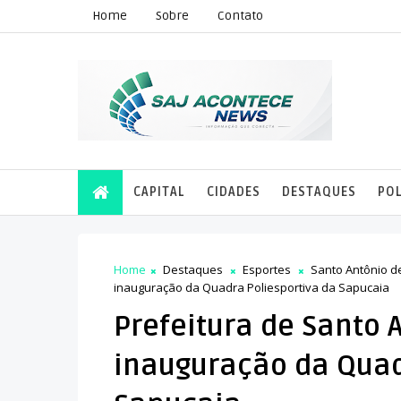
Home
Sobre
Contato
CAPITAL
CIDADES
DESTAQUES
POL
Home
Destaques
Esportes
Santo Antônio d
inauguração da Quadra Poliesportiva da Sapucaia
Prefeitura de Santo 
inauguração da Quad