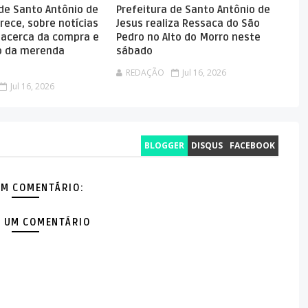
 de Santo Antônio de
Prefeitura de Santo Antônio de
rece, sobre notícias
Jesus realiza Ressaca do São
 acerca da compra e
Pedro no Alto do Morro neste
 da merenda
sábado
REDAÇÃO
Jul 16, 2026
Jul 16, 2026
BLOGGER
DISQUS
FACEBOOK
M COMENTÁRIO:
 UM COMENTÁRIO