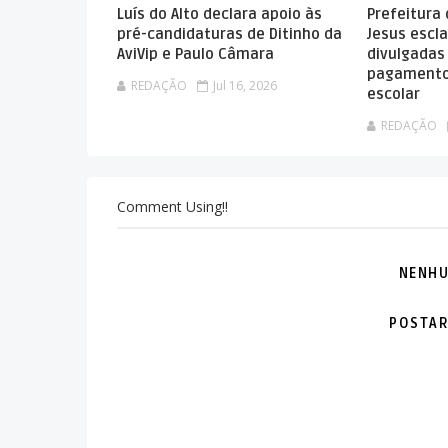
Luís do Alto declara apoio às
Prefeitura
pré-candidaturas de Ditinho da
Jesus escla
AviVip e Paulo Câmara
divulgadas
pagamento
REDAÇÃO
Jul 16, 2026
escolar
REDAÇÃO
Comment Using!!
NENHU
POSTAR