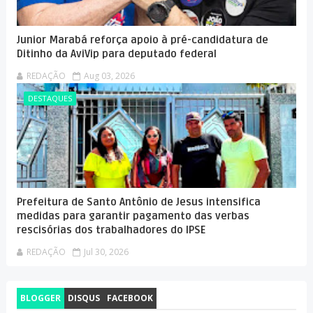
Junior Marabá reforça apoio à pré-candidatura de
Ditinho da AviVip para deputado federal
REDAÇÃO
Aug 03, 2026
DESTAQUES
Prefeitura de Santo Antônio de Jesus intensifica
medidas para garantir pagamento das verbas
rescisórias dos trabalhadores do IPSE
REDAÇÃO
Jul 30, 2026
BLOGGER
DISQUS
FACEBOOK