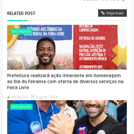
Veja mais
RELATED POST
DESTAQUES
Prefeitura realizará ação itinerante em homenagem
ao Dia do Feirante com oferta de diversos serviços na
Feira Livre
REDAÇÃO
Aug 05, 2026
DESTAQUES