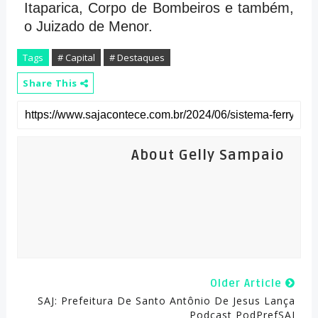
Itaparica, Corpo de Bombeiros e também,
o Juizado de Menor.
Tags
# Capital
# Destaques
Share This
About Gelly Sampaio
Older Article
SAJ: Prefeitura De Santo Antônio De Jesus Lança
Podcast PodPrefSAJ