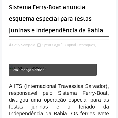
Sistema Ferry-Boat anuncia
esquema especial para festas
juninas e Independência da Bahia
Gelly Sampaio
2 years ago
Capital,
Destaques,
Foto: Rodrigo Mantoan
A ITS (Internacional Travessias Salvador),
responsável pelo Sistema Ferry-Boat,
divulgou uma operação especial para as
festas juninas e o feriado da
Independência da Bahia. Os ferries Ivete