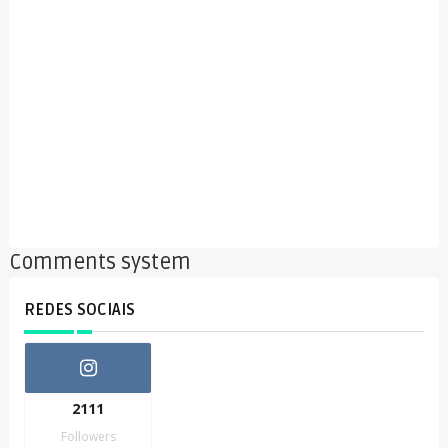
Comments system
REDES SOCIAIS
2111
Followers