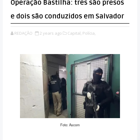
Operação Bastilha: três são presos
e dois são conduzidos em Salvador
REDAÇÃO
2 years ago
Capital,
Polícia,
Foto: Ascom