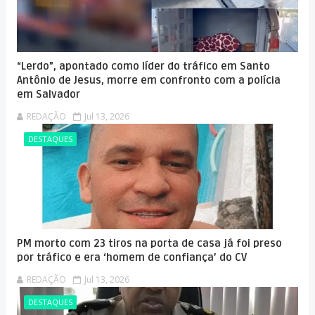
“Lerdo”, apontado como líder do tráfico em Santo
Antônio de Jesus, morre em confronto com a polícia
em Salvador
REDAÇÃO
Jul 13, 2026
DESTAQUES
PM morto com 23 tiros na porta de casa já foi preso
por tráfico e era ‘homem de confiança’ do CV
REDAÇÃO
Jul 13, 2026
DESTAQUES