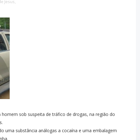
e Jesus,
 um homem sob suspeita de tráfico de drogas, na região do
s.
ndo uma substância análogas a cocaína e uma embalagem
nha.