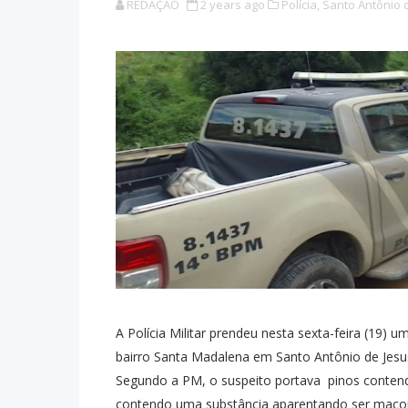
REDAÇÃO
2 years ago
Polícia,
Santo Antônio d
A Polícia Militar prendeu nesta sexta-feira (19)
bairro Santa Madalena em Santo Antônio de Jesu
Segundo a PM, o suspeito portava pinos conte
contendo uma substância aparentando ser maco