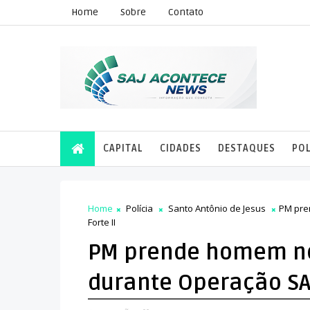
Home
Sobre
Contato
CAPITAL
CIDADES
DESTAQUES
POL
Home
Polícia
Santo Antônio de Jesus
PM pre
Forte II
PM prende homem no
durante Operação SAJ