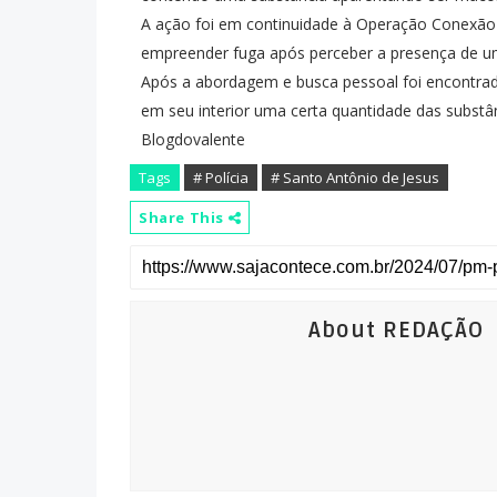
A ação foi em continuidade à Operação Conexão
empreender fuga após perceber a presença de um
Após a abordagem e busca pessoal foi encontrad
em seu interior uma certa quantidade das substân
Blogdovalente
Tags
# Polícia
# Santo Antônio de Jesus
Share This
About REDAÇÃO