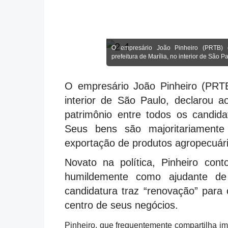
O empresário João Pinheiro (PRTB) 
prefeitura de Marília, no interior de São P
O empresário João Pinheiro (PRTB)
interior de São Paulo, declarou ao
patrimônio entre todos os candida
Seus bens são majoritariamente
exportação de produtos agropecuári
Novato na política, Pinheiro c
humildemente como ajudante de 
candidatura traz “renovação” para
centro de seus negócios.
Pinheiro, que frequentemente compartilha im