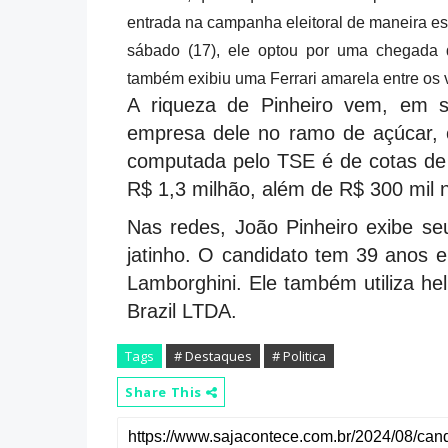
entrada na campanha eleitoral de maneira esp
sábado (17), ele optou por uma chegada 
também exibiu uma Ferrari amarela entre os 
A riqueza de Pinheiro vem, em s
empresa dele no ramo de açúcar, 
computada pelo TSE é de cotas de
R$ 1,3 milhão, além de R$ 300 mil
Nas redes, João Pinheiro exibe seu
jatinho. O candidato tem 39 anos 
Lamborghini. Ele também utiliza he
Brazil LTDA.
Tags
# Destaques
# Politica
Share This