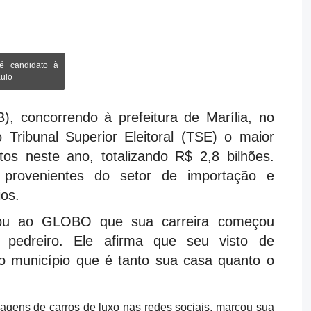
é candidato à
aulo
, concorrendo à prefeitura de Marília, no
 Tribunal Superior Eleitoral (TSE) o maior
tos neste ano, totalizando R$ 2,8 bilhões.
 provenientes do setor de importação e
os.
ontou ao GLOBO que sua carreira começou
pedreiro. Ele afirma que seu visto de
 o município que é tanto sua casa quanto o
agens de carros de luxo nas redes sociais, marcou sua