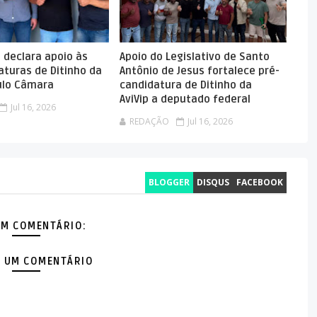
o declara apoio às
Apoio do Legislativo de Santo
aturas de Ditinho da
Antônio de Jesus fortalece pré-
aulo Câmara
candidatura de Ditinho da
AviVip a deputado federal
Jul 16, 2026
REDAÇÃO
Jul 16, 2026
BLOGGER
DISQUS
FACEBOOK
M COMENTÁRIO:
 UM COMENTÁRIO