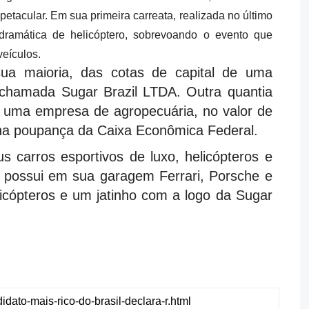
etacular. Em sua primeira carreata, realizada no último
dramática de helicóptero, sobrevoando o evento que
veículos.
ua maioria, das cotas de capital de uma
chamada Sugar Brazil LTDA. Outra quantia
 uma empresa de agropecuária, no valor de
 na poupança da Caixa Econômica Federal.
s carros esportivos de luxo, helicópteros e
e possui em sua garagem Ferrari, Porsche e
licópteros e um jatinho com a logo da Sugar