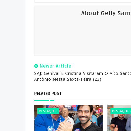
About Gelly Sa
Newer Article
SAJ: Genival E Cristina Visitaram O Alto Sant
Antônio Nesta Sexta-Feira (23)
RELATED POST
DESTAQUES
DESTAQUES