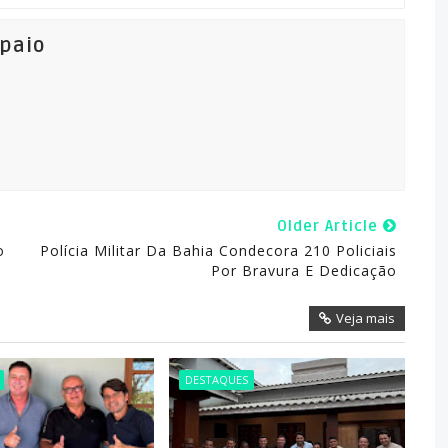
mpaio
Older Article
o
Polícia Militar Da Bahia Condecora 210 Policiais
Por Bravura E Dedicação
Veja mais
DESTAQUES