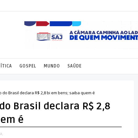
ÍTICA
GOSPEL
MUNDO
SAÚDE
o do Brasil declara R$ 2,8 bi em bens; saiba quem é
do Brasil declara R$ 2,8
uem é
a,