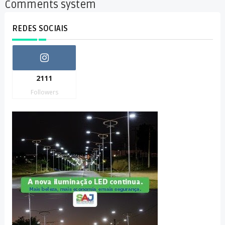
Comments system
REDES SOCIAIS
2111
Followers