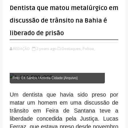
Dentista que matou metalúrgico em
discussão de trânsito na Bahia é
liberado de prisão
REDAÇÃO
2 years ago
Destaques,
Polícia,
Foto: Ed Santos / Acorda Cidade [Arquivo]
Um dentista que havia sido preso por
matar um homem em uma discussão de
trânsito em Feira de Santana teve a
liberdade concedida pela Justiça. Lucas
Ferraz, que estava preso desde novembro