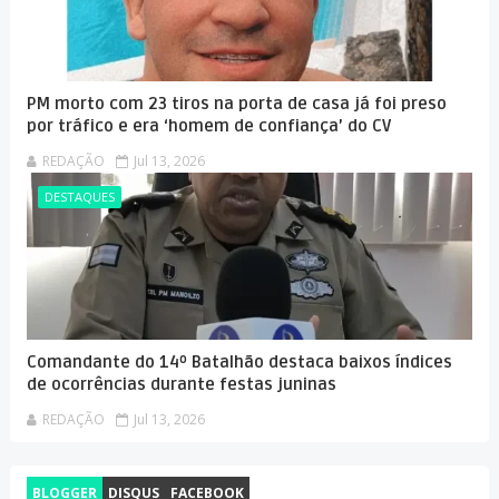
PM morto com 23 tiros na porta de casa já foi preso
por tráfico e era ‘homem de confiança’ do CV
REDAÇÃO
Jul 13, 2026
DESTAQUES
Comandante do 14º Batalhão destaca baixos índices
de ocorrências durante festas juninas
REDAÇÃO
Jul 13, 2026
BLOGGER
DISQUS
FACEBOOK