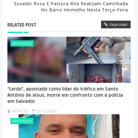
Euvaldo Rosa E Pastora Rita Realizam Caminhada
No Barro Vermelho Nesta Terça-Feira
Veja mais
RELATED POST
DESTAQUES
“Lerdo”, apontado como líder do tráfico em Santo
Antônio de Jesus, morre em confronto com a polícia
em Salvador
REDAÇÃO
Jul 13, 2026
DESTAQUES