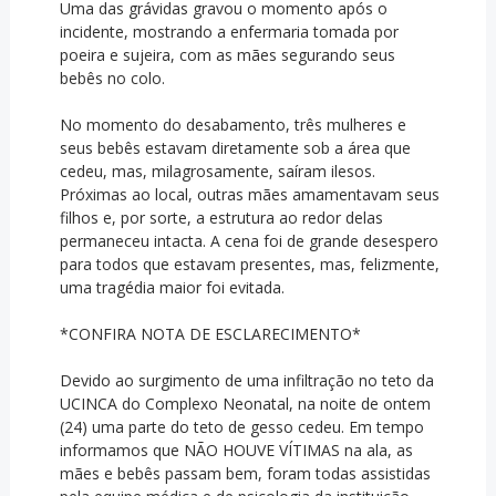
Uma das grávidas gravou o momento após o
incidente, mostrando a enfermaria tomada por
poeira e sujeira, com as mães segurando seus
bebês no colo.
No momento do desabamento, três mulheres e
seus bebês estavam diretamente sob a área que
cedeu, mas, milagrosamente, saíram ilesos.
Próximas ao local, outras mães amamentavam seus
filhos e, por sorte, a estrutura ao redor delas
permaneceu intacta. A cena foi de grande desespero
para todos que estavam presentes, mas, felizmente,
uma tragédia maior foi evitada.
*CONFIRA NOTA DE ESCLARECIMENTO*
Devido ao surgimento de uma infiltração no teto da
UCINCA do Complexo Neonatal, na noite de ontem
(24) uma parte do teto de gesso cedeu. Em tempo
informamos que NÃO HOUVE VÍTIMAS na ala, as
mães e bebês passam bem, foram todas assistidas