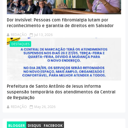
Dor invisível: Pessoas com fibromialgia lutam por
reconhecimento e garantia de direitos em Salvador
REDAÇÃO
Jul 13, 2026
DESTAQUES
Prefeitura de Santo Antônio de Jesus informa
suspensão temporária dos atendimentos da Central
de Regulação
REDAÇÃO
May 26, 2026
BLOGGER
DISQUS
FACEBOOK