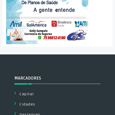
MARCADORES
Capital
Cidades
Destaques