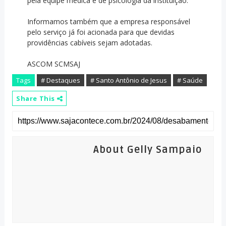
pela equipe médica e de psicologia da instituição.
Informamos também que a empresa responsável
pelo serviço já foi acionada para que devidas
providências cabíveis sejam adotadas.
ASCOM SCMSAJ
Tags
# Destaques
# Santo Antônio de Jesus
# Saúde
Share This
About Gelly Sampaio