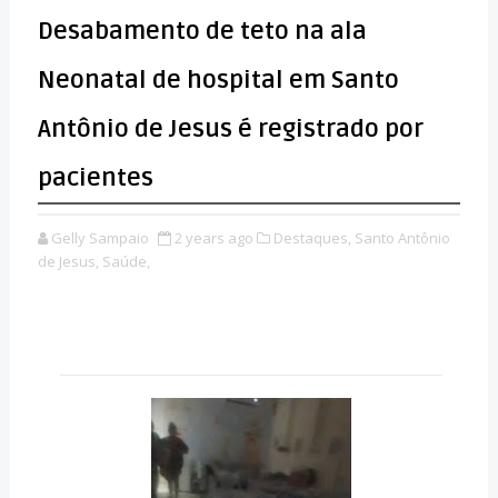
Desabamento de teto na ala
Neonatal de hospital em Santo
Antônio de Jesus é registrado por
pacientes
Gelly Sampaio
2 years ago
Destaques,
Santo Antônio
de Jesus,
Saúde,