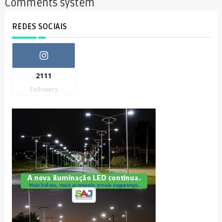
Comments system
REDES SOCIAIS
2111
Followers