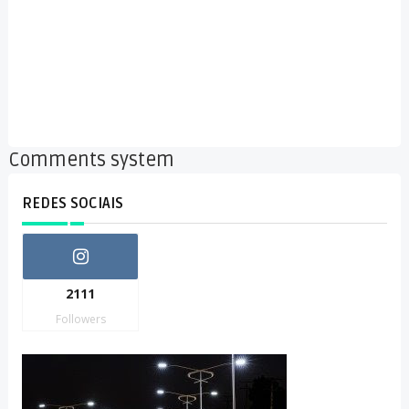
Comments system
REDES SOCIAIS
2111
Followers