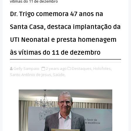
vítimas do 11 de dezembro
Dr. Trigo comemora 47 anos na
Santa Casa, destaca implantação da
UTI Neonatal e presta homenagem
às vítimas do 11 de dezembro
Gelly Sampaio
2 years ago
Destaques,
Holofotes,
Santo Antônio de Jesus,
Saúde,