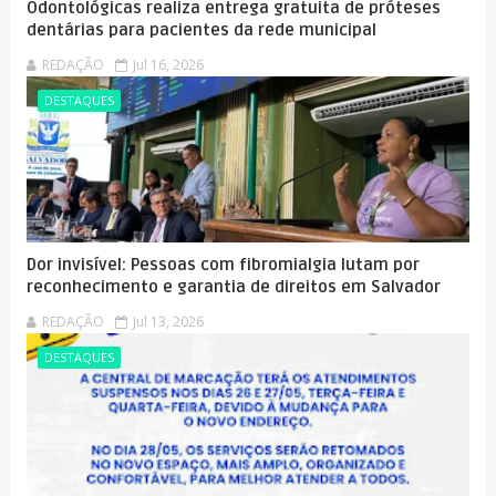
Odontológicas realiza entrega gratuita de próteses
dentárias para pacientes da rede municipal
REDAÇÃO
Jul 16, 2026
DESTAQUES
Dor invisível: Pessoas com fibromialgia lutam por
reconhecimento e garantia de direitos em Salvador
REDAÇÃO
Jul 13, 2026
DESTAQUES