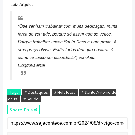
Luiz Argolo.
“Que venham trabalhar com muita dedicação, muita
força de vontade, porque só assim que se vence.
Porque trabalhar nessa Santa Casa é uma graça, é
uma graça divina. Então todos têm que encarar, é
como se fosse um sacerdócio”, concluiu.
Blogdovalente
Tags
# Destaques
# Holofotes
# Santo Antônio de
Jesus
# Saúde
Share This