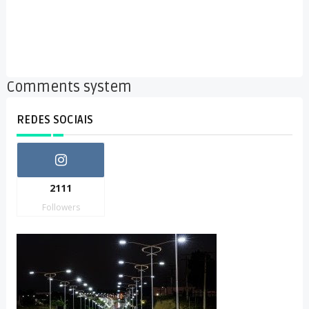
Comments system
REDES SOCIAIS
2111
Followers