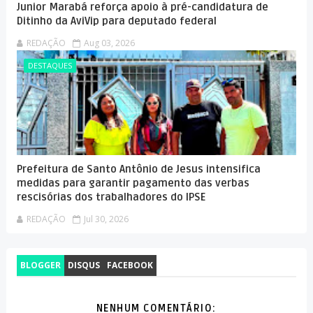
Junior Marabá reforça apoio à pré-candidatura de
Ditinho da AviVip para deputado federal
REDAÇÃO
Aug 03, 2026
DESTAQUES
Prefeitura de Santo Antônio de Jesus intensifica
medidas para garantir pagamento das verbas
rescisórias dos trabalhadores do IPSE
REDAÇÃO
Jul 30, 2026
BLOGGER
DISQUS
FACEBOOK
NENHUM COMENTÁRIO: