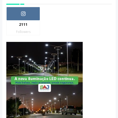
2111
Followers