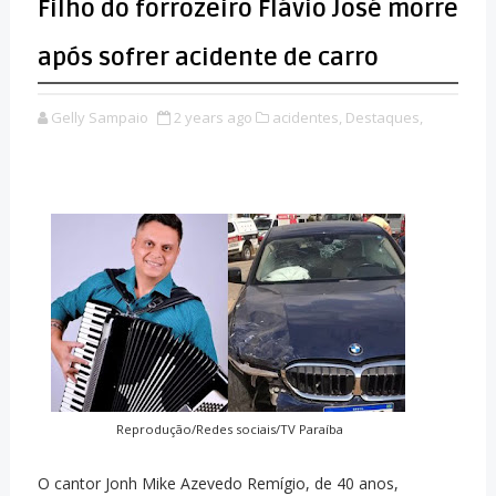
Filho do forrozeiro Flávio José morre
após sofrer acidente de carro
Gelly Sampaio
2 years ago
acidentes,
Destaques,
Reprodução/Redes sociais/TV Paraíba
O cantor Jonh Mike Azevedo Remígio, de 40 anos,