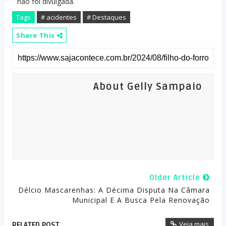
não foi divulgada.
Tags
# acidentes
# Destaques
Share This
About Gelly Sampaio
Older Article
Délcio Mascarenhas: A Décima Disputa Na Câmara
Municipal E A Busca Pela Renovação
Veja mais
RELATED POST