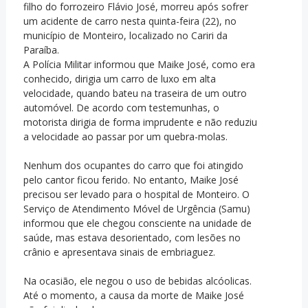
filho do forrozeiro Flávio José, morreu após sofrer
um acidente de carro nesta quinta-feira (22), no
município de Monteiro, localizado no Cariri da
Paraíba.
A Polícia Militar informou que Maike José, como era
conhecido, dirigia um carro de luxo em alta
velocidade, quando bateu na traseira de um outro
automóvel. De acordo com testemunhas, o
motorista dirigia de forma imprudente e não reduziu
a velocidade ao passar por um quebra-molas.
Nenhum dos ocupantes do carro que foi atingido
pelo cantor ficou ferido. No entanto, Maike José
precisou ser levado para o hospital de Monteiro. O
Serviço de Atendimento Móvel de Urgência (Samu)
informou que ele chegou consciente na unidade de
saúde, mas estava desorientado, com lesões no
crânio e apresentava sinais de embriaguez.
Na ocasião, ele negou o uso de bebidas alcóolicas.
Até o momento, a causa da morte de Maike José