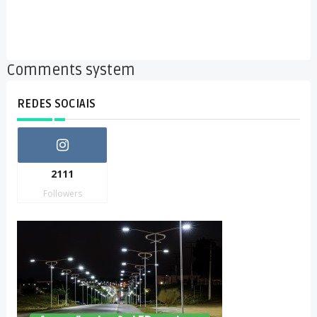
Comments system
REDES SOCIAIS
2111
Followers