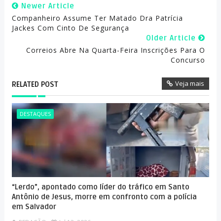
Newer Article
Companheiro Assume Ter Matado Dra Patrícia
Jackes Com Cinto De Segurança
Older Article
Correios Abre Na Quarta-Feira Inscrições Para O
Concurso
Veja mais
RELATED POST
DESTAQUES
“Lerdo”, apontado como líder do tráfico em Santo
Antônio de Jesus, morre em confronto com a polícia
em Salvador