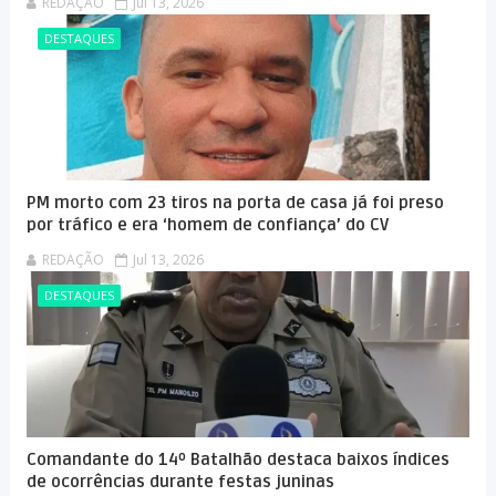
REDAÇÃO
Jul 13, 2026
DESTAQUES
PM morto com 23 tiros na porta de casa já foi preso
por tráfico e era ‘homem de confiança’ do CV
REDAÇÃO
Jul 13, 2026
DESTAQUES
Comandante do 14º Batalhão destaca baixos índices
de ocorrências durante festas juninas