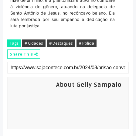
mãe de um filho, era plantonista e ativa no combate
à violência de gênero, atuando na delegacia de
Santo Antônio de Jesus, no recôncavo baiano. Ela
será lembrada por seu empenho e dedicação na
luta por justiça.
Tags
# Cidades
# Destaques
# Polícia
Share This
About Gelly Sampaio