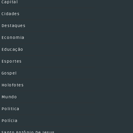
Capital
Cidades
Destaques
Economia
Educação
Esportes
Gospel
Holofotes
Mundo
Politica
Polícia
Santo Antônio De Jesus