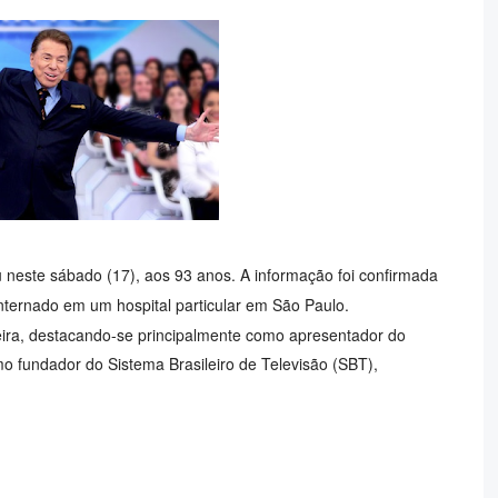
u neste sábado (17), aos 93 anos. A informação foi confirmada
internado em um hospital particular em São Paulo.
ileira, destacando-se principalmente como apresentador do
o fundador do Sistema Brasileiro de Televisão (SBT),