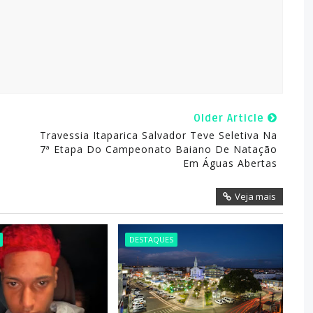
Older Article
Travessia Itaparica Salvador Teve Seletiva Na
7ª Etapa Do Campeonato Baiano De Natação
Em Águas Abertas
Veja mais
DESTAQUES