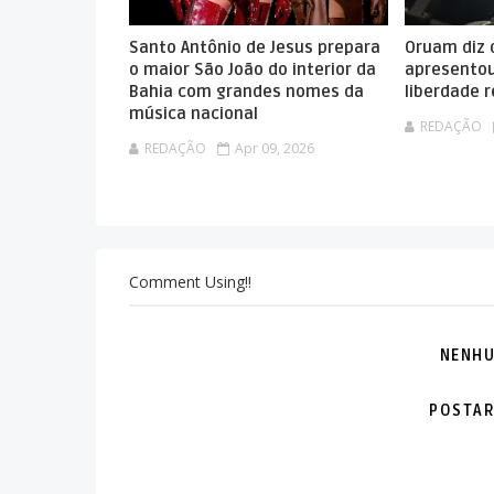
Santo Antônio de Jesus prepara
Oruam diz 
o maior São João do interior da
apresentou
Bahia com grandes nomes da
liberdade 
música nacional
REDAÇÃO
REDAÇÃO
Apr 09, 2026
Comment Using!!
NENHU
POSTAR