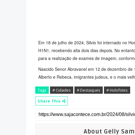
Em 18 de julho de 2024, Silvio foi internado no Ho
H1N1, recebendo alta dois dias depois. No entant
para a realização de exames de imagem, conform
Nascido Senor Abravanel em 12 de dezembro de 1930
Alberto e Rebeca, imigrantes judeus, e o mais vel
Tags
# Cidades
# Destaques
# Holofotes
Share This
About Gelly Sa