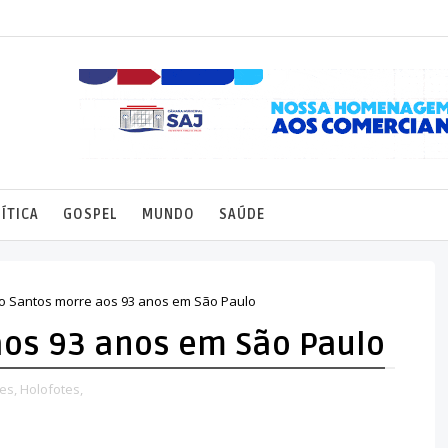
ÍTICA
GOSPEL
MUNDO
SAÚDE
io Santos morre aos 93 anos em São Paulo
aos 93 anos em São Paulo
es,
Holofotes,