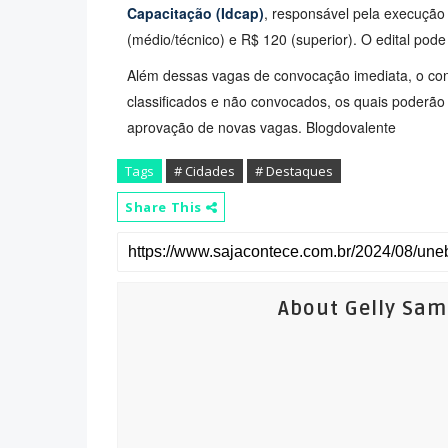
Capacitação (Idcap)
, responsável pela execução
(médio/técnico) e R$ 120 (superior). O edital pode
Além dessas vagas de convocação imediata, o conc
classificados e não convocados, os quais poderã
aprovação de novas vagas. Blogdovalente
Tags
# Cidades
# Destaques
Share This
About Gelly Sa