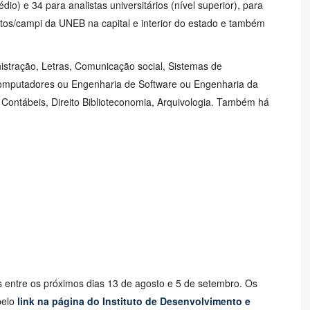
dio) e 34 para analistas universitários (nível superior), para
tos/campi da UNEB na capital e interior do estado e também
istração, Letras, Comunicação social, Sistemas de
omputadores ou Engenharia de Software ou Engenharia da
ontábeis, Direito Biblioteconomia, Arquivologia. Também há
s entre os próximos dias 13 de agosto e 5 de setembro. Os
pelo
link na página do Instituto de Desenvolvimento e