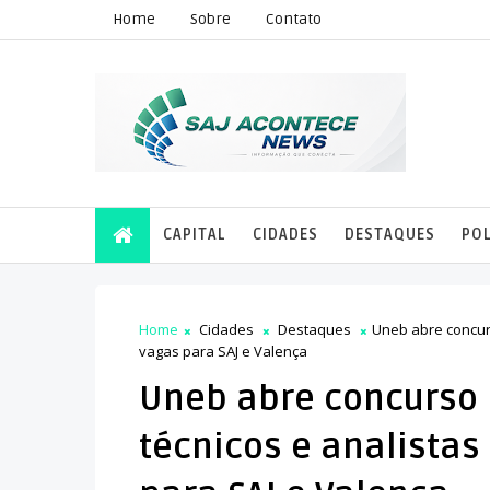
Home
Sobre
Contato
CAPITAL
CIDADES
DESTAQUES
POL
Home
Cidades
Destaques
Uneb abre concurs
vagas para SAJ e Valença
Uneb abre concurso 
técnicos e analistas