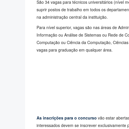
São 34 vagas para técnicos universitários (nível mé
suprir postos de trabalho em todos os departamen
na administração central da instituição.
Para nível superior, vagas são nas áreas de Admin
Informação ou Análise de Sistemas ou Rede de C
Computação ou Ciência da Computação, Ciências C
vagas para graduação em qualquer área.
As inscrições para o concurso
vão estar aberta
interessados devem se inscrever exclusivamente 