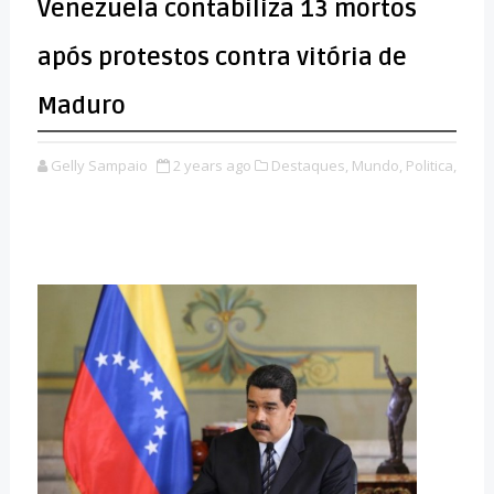
Venezuela contabiliza 13 mortos
após protestos contra vitória de
Maduro
Gelly Sampaio
2 years ago
Destaques,
Mundo,
Politica,