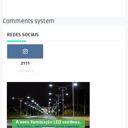
Comments system
REDES SOCIAIS
2111
Followers