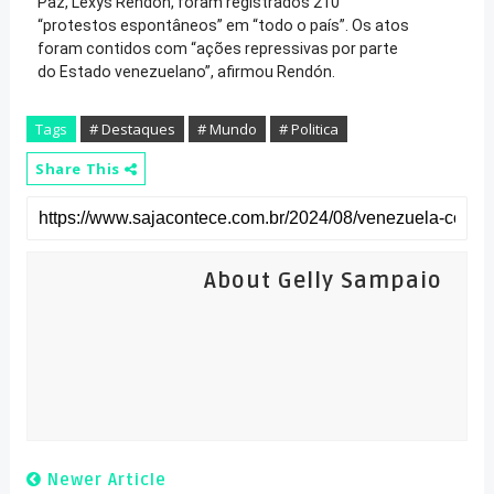
Paz, Lexys Rendón, foram registrados 210
“protestos espontâneos” em “todo o país”. Os atos
foram contidos com “ações repressivas por parte
do Estado venezuelano”, afirmou Rendón.
Tags
# Destaques
# Mundo
# Politica
Share This
About Gelly Sampaio
Newer Article