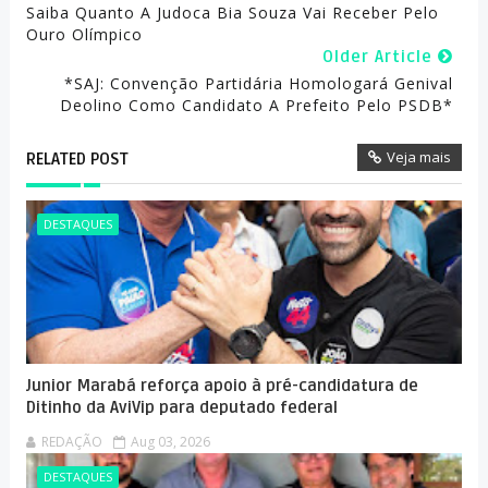
Saiba Quanto A Judoca Bia Souza Vai Receber Pelo
Ouro Olímpico
Older Article
*SAJ: Convenção Partidária Homologará Genival
Deolino Como Candidato A Prefeito Pelo PSDB*
Veja mais
RELATED POST
DESTAQUES
Junior Marabá reforça apoio à pré-candidatura de
Ditinho da AviVip para deputado federal
REDAÇÃO
Aug 03, 2026
DESTAQUES