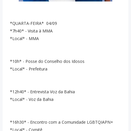
*QUARTA-FEIRA* 04/09
*7h40* - Visita à MMA
*Local* - MMA
*10h* - Posse do Conselho dos Idosos
*Local* - Prefeitura
*12h40* - Entrevista Voz da Bahia
*Local* - Voz da Bahia
*16h30* - Encontro com a Comunidade LGBTQIAPN+
*Local* - Comitê