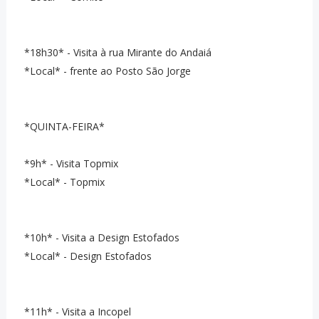
*18h30* - Visita à rua Mirante do Andaiá
*Local* - frente ao Posto São Jorge
*QUINTA-FEIRA*
*9h* - Visita Topmix
*Local* - Topmix
*10h* - Visita a Design Estofados
*Local* - Design Estofados
*11h* - Visita a Incopel