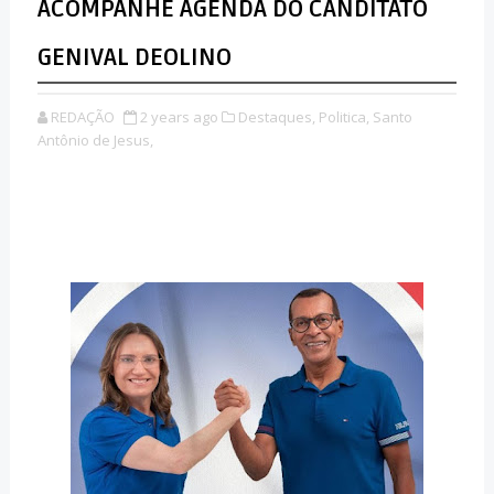
ACOMPANHE AGENDA DO CANDITATO
GENIVAL DEOLINO
REDAÇÃO
2 years ago
Destaques,
Politica,
Santo
Antônio de Jesus,