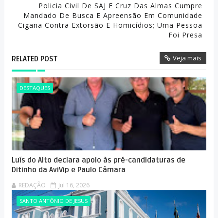
Policia Civil De SAJ E Cruz Das Almas Cumpre
Mandado De Busca E Apreensão Em Comunidade
Cigana Contra Extorsão E Homicídios; Uma Pessoa
Foi Presa
Veja mais
RELATED POST
DESTAQUES
Luís do Alto declara apoio às pré-candidaturas de
Ditinho da AviVip e Paulo Câmara
REDAÇÃO
Jul 16, 2026
SANTO ANTÔNIO DE JESUS