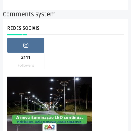
Comments system
REDES SOCIAIS
2111
Followers