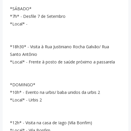
*SÁBADO*
*7h* - Desfile 7 de Setembro
*Local* -
*18h30* - Visita à Rua Justiniano Rocha Galvão/ Rua
Santo Antônio
*Local* - Frente à posto de saúde próximo a passarela
*DOMINGO*
*10h* - Evento na urbis/ baba unidos da urbis 2
*Local* - Urbis 2
*12h* - Visita na casa de Iago (Vila Bonfim)
*Local* - Vila Bonfim