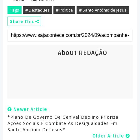
Tags
# Destaques
# Politica
# Santo Antônio de Jesus
Share This
About REDAÇÃO
Newer Article
*Plano De Governo De Genival Deolino Prioriza
Ações Sociais E Combate Às Desigualdades Em
Santo Antônio De Jesus*
Older Article