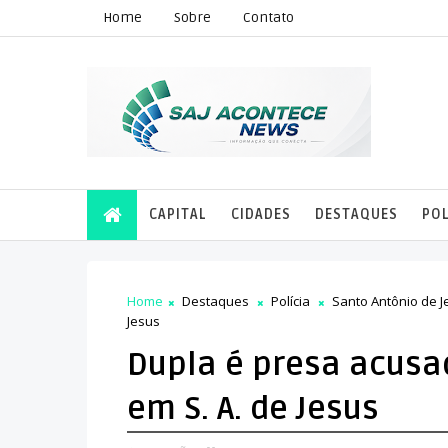
Home
Sobre
Contato
CAPITAL
CIDADES
DESTAQUES
POL
Home
Destaques
Polícia
Santo Antônio de J
Jesus
Dupla é presa acusad
em S. A. de Jesus