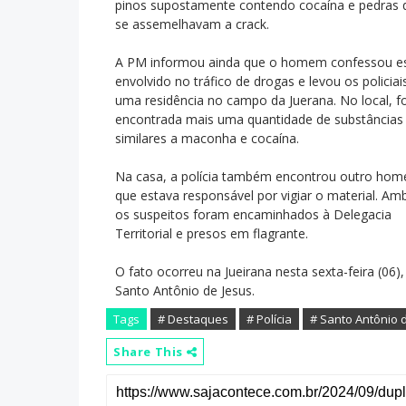
pinos supostamente contendo cocaína e pedras 
se assemelhavam a crack.
A PM informou ainda que o homem confessou e
envolvido no tráfico de drogas e levou os policiai
uma residência no campo da Juerana. No local, fo
encontrada mais uma quantidade de substâncias
similares a maconha e cocaína.
Na casa, a polícia também encontrou outro ho
que estava responsável por vigiar o material. Am
os suspeitos foram encaminhados à Delegacia
Territorial e presos em flagrante.
O fato ocorreu na Jueirana nesta sexta-feira (06)
Santo Antônio de Jesus.
Tags
# Destaques
# Polícia
# Santo Antônio 
Share This