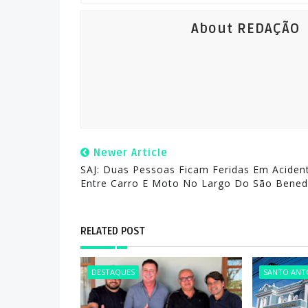
About REDAÇÃO
Newer Article
SAJ: Duas Pessoas Ficam Feridas Em Aciden
Entre Carro E Moto No Largo Do São Bened
RELATED POST
DESTAQUES
SANTO ANTÔ