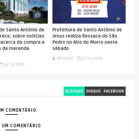
 de Santo Antônio de
Prefeitura de Santo Antônio de
rece, sobre notícias
Jesus realiza Ressaca do São
 acerca da compra e
Pedro no Alto do Morro neste
 da merenda
sábado
REDAÇÃO
Jul 16, 2026
Jul 16, 2026
BLOGGER
DISQUS
FACEBOOK
M COMENTÁRIO:
 UM COMENTÁRIO