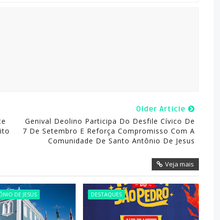
Older Article
te
Genival Deolino Participa Do Desfile Cívico De
ito
7 De Setembro E Reforça Compromisso Com A
Comunidade De Santo Antônio De Jesus
Veja mais
NIO DE JESUS
DESTAQUES