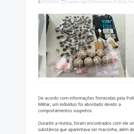
REDAÇÃO
2 years ago
Destaques,
Polícia,
San
De acordo com informações fornecidas pela Polí
Militar, um indivíduo foi abordado devido a
comportamentos suspeitos.
Durante a revista, foram encontrados com ele 
substância que aparentava ser maconha, além d