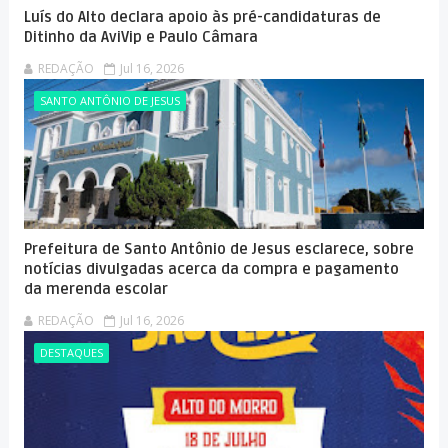
Luís do Alto declara apoio às pré-candidaturas de
Ditinho da AviVip e Paulo Câmara
REDAÇÃO
Jul 16, 2026
SANTO ANTÔNIO DE JESUS
Prefeitura de Santo Antônio de Jesus esclarece, sobre
notícias divulgadas acerca da compra e pagamento
da merenda escolar
REDAÇÃO
Jul 16, 2026
DESTAQUES