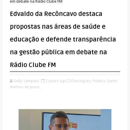
em debate na Rádio Clube FM
Edvaldo da Recôncavo destaca
propostas nas áreas de saúde e
educação e defende transparência
na gestão pública em debate na
Rádio Clube FM
Gelly Sampaio
2 years ago
Destaques,
Politica,
Santo
Antônio de Jesus,