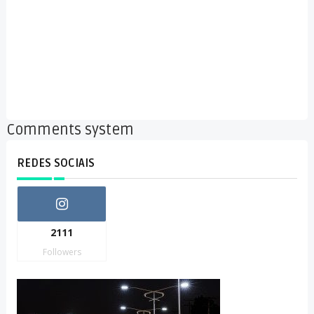
Comments system
REDES SOCIAIS
2111
Followers