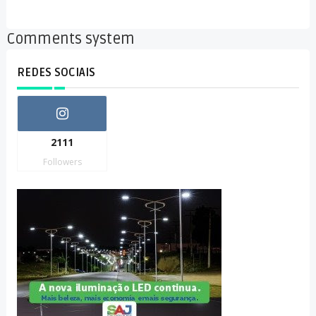
Comments system
REDES SOCIAIS
2111
Followers