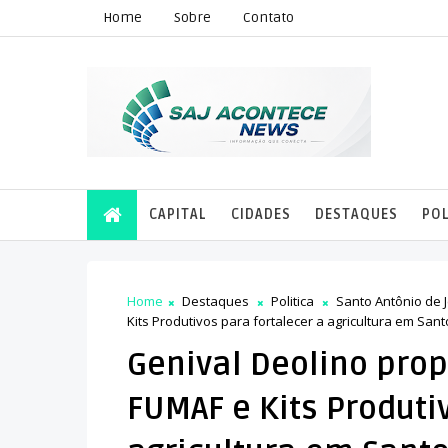
Home
Sobre
Contato
CAPITAL
CIDADES
DESTAQUES
POL
Home
Destaques
Politica
Santo Antônio de 
Kits Produtivos para fortalecer a agricultura em San
Genival Deolino pro
FUMAF e Kits Produti