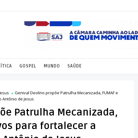
ÍTICA
GOSPEL
MUNDO
SAÚDE
Jesus
Genival Deolino propõe Patrulha Mecanizada, FUMAF e
to Antônio de Jesus
põe Patrulha Mecanizada,
vos para fortalecer a