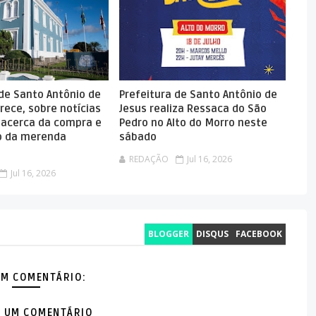
 de Santo Antônio de
Prefeitura de Santo Antônio de
rece, sobre notícias
Jesus realiza Ressaca do São
 acerca da compra e
Pedro no Alto do Morro neste
 da merenda
sábado
REDAÇÃO
Jul 16, 2026
Jul 16, 2026
BLOGGER
DISQUS
FACEBOOK
M COMENTÁRIO:
 UM COMENTÁRIO