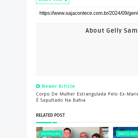
About Gelly Sa
Newer Article
Corpo De Mulher Estrangulada Pelo Ex-Mari
É Sepultado Na Bahia
RELATED POST
DESTAQUES
SANTO ANTÔ