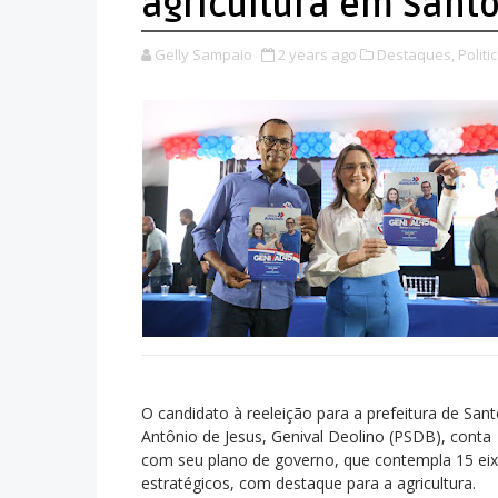
agricultura em Santo
Gelly Sampaio
2 years ago
Destaques,
Politic
O candidato à reeleição para a prefeitura de San
Antônio de Jesus, Genival Deolino (PSDB), conta
com seu plano de governo, que contempla 15 ei
estratégicos, com destaque para a agricultura.