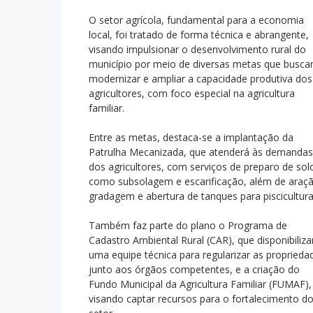
O setor agrícola, fundamental para a economia
local, foi tratado de forma técnica e abrangente,
visando impulsionar o desenvolvimento rural do
município por meio de diversas metas que busc
modernizar e ampliar a capacidade produtiva dos
agricultores, com foco especial na agricultura
familiar.
Entre as metas, destaca-se a implantação da
Patrulha Mecanizada, que atenderá às demandas
dos agricultores, com serviços de preparo de sol
como subsolagem e escarificação, além de araç
gradagem e abertura de tanques para piscicultura
Também faz parte do plano o Programa de
Cadastro Ambiental Rural (CAR), que disponibiliza
uma equipe técnica para regularizar as proprieda
junto aos órgãos competentes, e a criação do
Fundo Municipal da Agricultura Familiar (FUMAF),
visando captar recursos para o fortalecimento d