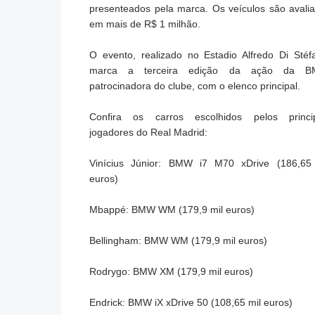
presenteados pela marca. Os veículos são avali
em mais de R$ 1 milhão.
O evento, realizado no Estadio Alfredo Di Stéf
marca a terceira edição da ação da B
patrocinadora do clube, com o elenco principal.
Confira os carros escolhidos pelos princi
jogadores do Real Madrid:
Vinícius Júnior: BMW i7 M70 xDrive (186,65
euros)
Mbappé: BMW WM (179,9 mil euros)
Bellingham: BMW WM (179,9 mil euros)
Rodrygo: BMW XM (179,9 mil euros)
Endrick: BMW iX xDrive 50 (108,65 mil euros)