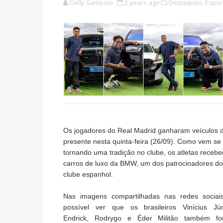
Gelly Sampaio
2 years ago
Destaques,
Espor
Os jogadores do Real Madrid ganharam veículos 
presente nesta quinta-feira (26/09). Como vem se
tornando uma tradição no clube, os atletas receb
carros de luxo da BMW, um dos patrocinadores do
clube espanhol.
Nas imagens compartilhadas nas redes sociai
possível ver que os brasileiros Vinícius Jún
Endrick, Rodrygo e Éder Militão também fo