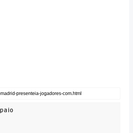
mpaio