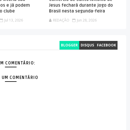
dos e já podem
Jesus fechará durante jogo do
o clube
Brasil nesta segunda-feira
Jul 13, 2026
REDAÇÃO
Jun 28, 2026
BLOGGER
DISQUS
FACEBOOK
M COMENTÁRIO:
 UM COMENTÁRIO