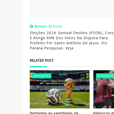
Newer Article
Eleições 2024: Genival Deolino (PSDB), Cres
E Atinge 60% Dos Votos Na Disputa Para
Prefeito Por Santo Antônio De Jesus. Diz
Paraná Pesquisas. Veja
RELATED POST
DESTAQUES
DESTAQUES
Definidas as semifinais da
Reforços do