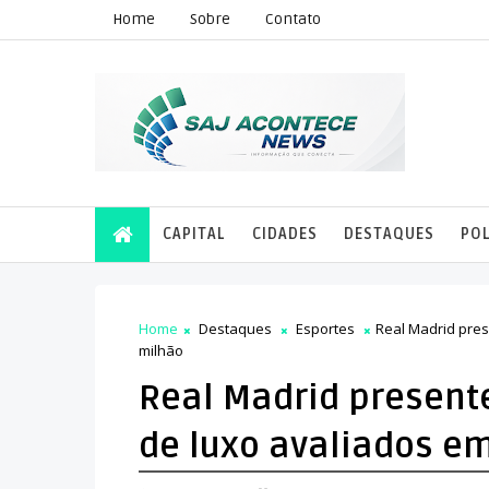
Home
Sobre
Contato
CAPITAL
CIDADES
DESTAQUES
POL
Home
Destaques
Esportes
Real Madrid pres
milhão
Real Madrid present
de luxo avaliados e