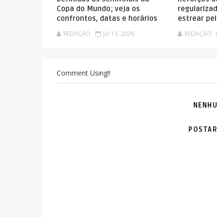
Copa do Mundo; veja os
regulariza
confrontos, datas e horários
estrear pel
REDAÇÃO
Jul 13, 2026
REDAÇÃO
Comment Using!!
NENHU
POSTAR