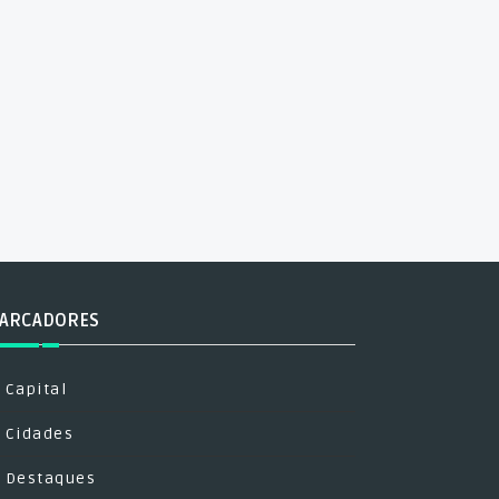
ARCADORES
Capital
Cidades
Destaques