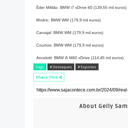
Éder Militão: BMW i7 xDrive 60 (139,55 mil euros)
Modric: BMW WM (179,9 mil euros)
Carvajal: BMW WM (179,9 mil euros)
Courtois: BMW WM (179,9 mil euros)
Ancelotti: BMW i5 M60 xDrive (114,45 mil euros)
Tags
# Destaques
# Esportes
Share This
About Gelly Sa