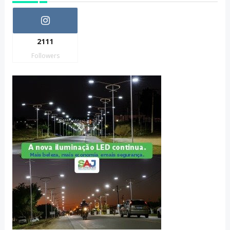
2111
Followers