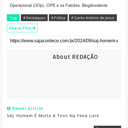
Operacional (UOp), CIPE e os Falcões. Blogdovalente
Tags
# Destaques
# Polícia
# Santo Antônio de Jesus
Share This
About REDAÇÃO
Newer Article
SAJ: Homem É Morto A Tiros Na Feira Livre