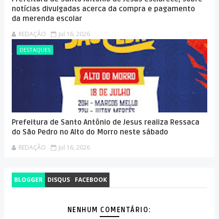
notícias divulgadas acerca da compra e pagamento
da merenda escolar
REDAÇÃO
Jul 16, 2026
DESTAQUES
Prefeitura de Santo Antônio de Jesus realiza Ressaca
do São Pedro no Alto do Morro neste sábado
REDAÇÃO
Jul 16, 2026
BLOGGER
DISQUS
FACEBOOK
NENHUM COMENTÁRIO: