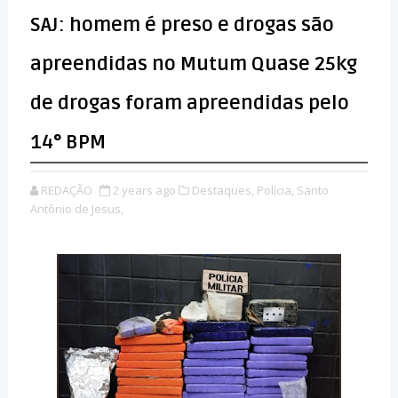
SAJ: homem é preso e drogas são
apreendidas no Mutum Quase 25kg
de drogas foram apreendidas pelo
14° BPM
REDAÇÃO
2 years ago
Destaques,
Polícia,
Santo
Antônio de Jesus,