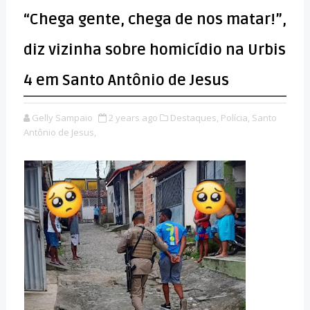
“Chega gente, chega de nos matar!”,
diz vizinha sobre homicídio na Urbis
4 em Santo Antônio de Jesus
Gelly Sampaio
2 years ago
Destaques,
Polícia,
Santo
Antônio de Jesus,