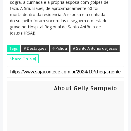
sogra, a cunhada e a própria esposa com golpes de
faca. A Sra. Isabel, de aproximadamente 60 foi
morta dentro da residência. A esposa e a cunhada
do suspeito foram socorridas e seguem em estado
grave no Hospital Regional de Santo Antônio de
Jesus (HRSAJ).
Tags
# Destaques
# Polícia
# Santo Antônio de Jesus
Share This
About Gelly Sampaio