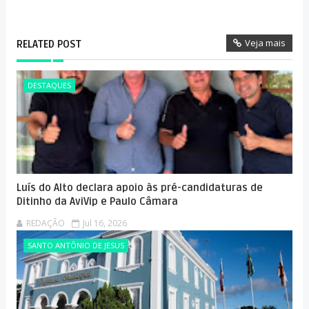
Veja mais
RELATED POST
DESTAQUES
Luís do Alto declara apoio às pré-candidaturas de
Ditinho da AviVip e Paulo Câmara
REDAÇÃO
Jul 16, 2026
SANTO ANTÔNIO DE JESUS