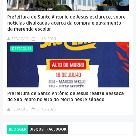
Prefeitura de Santo Antônio de Jesus esclarece, sobre
notícias divulgadas acerca da compra e pagamento
da merenda escolar
REDAÇÃO
Jul 16, 2026
DESTAQUES
Prefeitura de Santo Antônio de Jesus realiza Ressaca
do São Pedro no Alto do Morro neste sábado
REDAÇÃO
Jul 16, 2026
BLOGGER
DISQUS
FACEBOOK