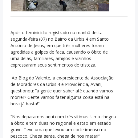
Após o feminicídio registrado na manhã desta
segunda-feira (07) no Bairro da Urbis 4 em Santo
Antônio de Jesus, em que três mulheres foram
agredidas a golpes de faca, causando o óbito de
uma delas, familiares, amigos e vizinhos
expressaram seus sentimentos de tristeza.
Ao Blog do Valente, a ex-presidente da Associação
de Moradores da Urbis 4 e Providência, Avani,
questionou: “a gente quer saber até quando vamos
morrer? Gente vamos fazer alguma coisa está na
hora já basta!”.
“Nos deparamos aqui com três vítimas. Uma chegou
a óbito e tem duas no regional e estão em estado
grave. Teve uma que levou um corte imenso no
pescoço. Chega gente, chega de nos matar!”