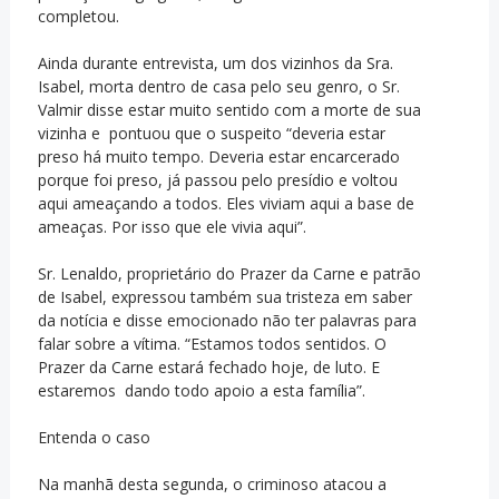
completou.
Ainda durante entrevista, um dos vizinhos da Sra.
Isabel, morta dentro de casa pelo seu genro, o Sr.
Valmir disse estar muito sentido com a morte de sua
vizinha e pontuou que o suspeito “deveria estar
preso há muito tempo. Deveria estar encarcerado
porque foi preso, já passou pelo presídio e voltou
aqui ameaçando a todos. Eles viviam aqui a base de
ameaças. Por isso que ele vivia aqui”.
Sr. Lenaldo, proprietário do Prazer da Carne e patrão
de Isabel, expressou também sua tristeza em saber
da notícia e disse emocionado não ter palavras para
falar sobre a vítima. “Estamos todos sentidos. O
Prazer da Carne estará fechado hoje, de luto. E
estaremos dando todo apoio a esta família”.
Entenda o caso
Na manhã desta segunda, o criminoso atacou a