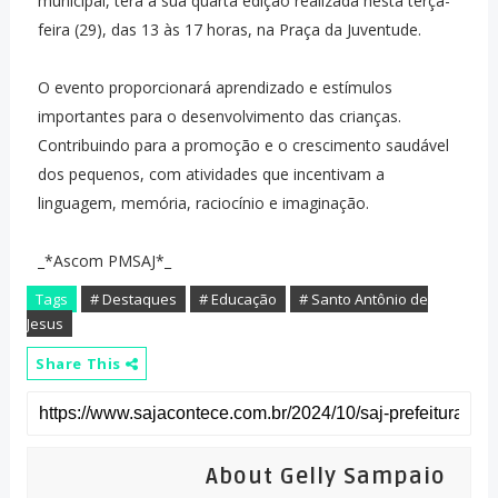
municipal, terá a sua quarta edição realizada nesta terça-
feira (29), das 13 às 17 horas, na Praça da Juventude.
O evento proporcionará aprendizado e estímulos
importantes para o desenvolvimento das crianças.
Contribuindo para a promoção e o crescimento saudável
dos pequenos, com atividades que incentivam a
linguagem, memória, raciocínio e imaginação.
_*Ascom PMSAJ*_
Tags
# Destaques
# Educação
# Santo Antônio de
Jesus
Share This
About Gelly Sampaio