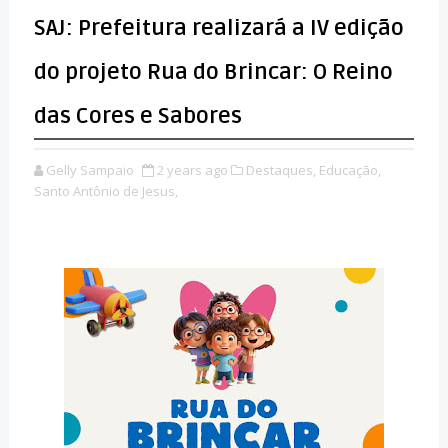
SAJ: Prefeitura realizará a IV edição
do projeto Rua do Brincar: O Reino
das Cores e Sabores
Gelly Sampaio
2 years ago
Destaques,
Educação,
Santo Antônio de Jesus,