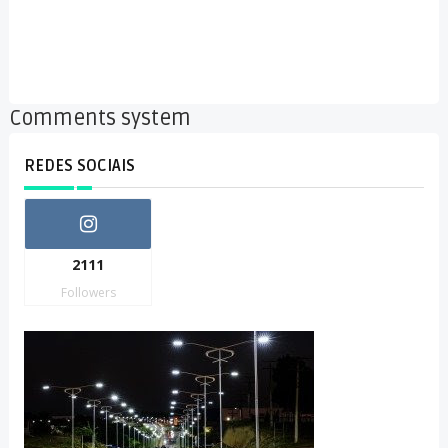
Comments system
REDES SOCIAIS
2111
Followers