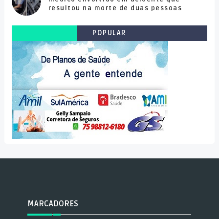
resultou na morte de duas pessoas
POPULAR
MARCADORES