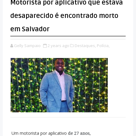
Motorista por aplicativo que estava
desaparecido é encontrado morto
em Salvador
Gelly Sampaio
2 years ago
Destaques,
Polícia,
Um motorista por aplicativo
de 27 anos,