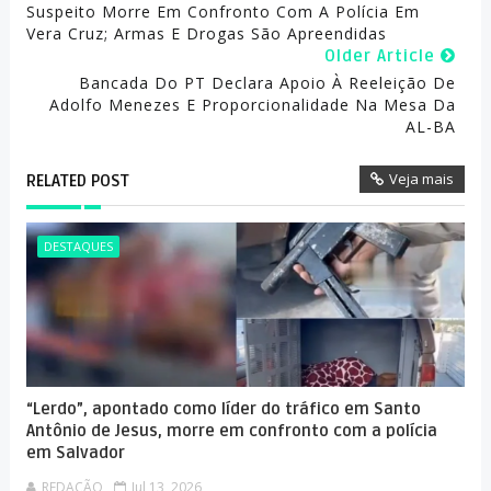
Suspeito Morre Em Confronto Com A Polícia Em
Vera Cruz; Armas E Drogas São Apreendidas
Older Article
Bancada Do PT Declara Apoio À Reeleição De
Adolfo Menezes E Proporcionalidade Na Mesa Da
AL-BA
Veja mais
RELATED POST
DESTAQUES
“Lerdo”, apontado como líder do tráfico em Santo
Antônio de Jesus, morre em confronto com a polícia
em Salvador
REDAÇÃO
Jul 13, 2026