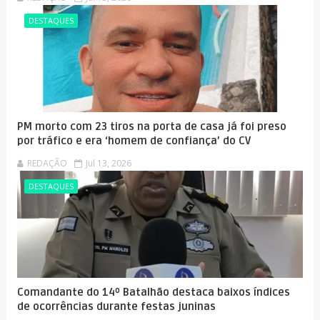
DESTAQUES
PM morto com 23 tiros na porta de casa já foi preso
por tráfico e era ‘homem de confiança’ do CV
REDAÇÃO
Jul 13, 2026
DESTAQUES
Comandante do 14º Batalhão destaca baixos índices
de ocorrências durante festas juninas