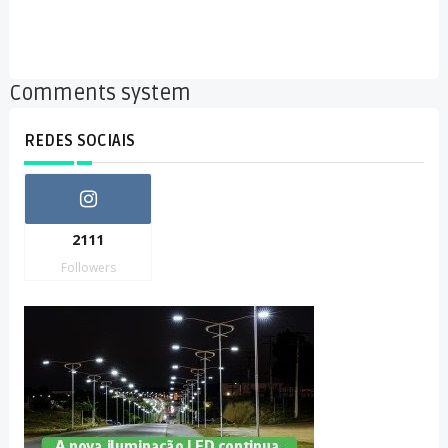
Comments system
REDES SOCIAIS
2111
Followers