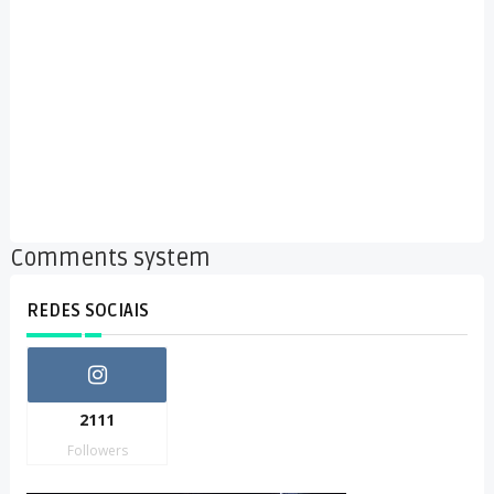
Comments system
REDES SOCIAIS
2111
Followers