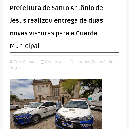
Prefeitura de Santo Antônio de
Jesus realizou entrega de duas
novas viaturas para a Guarda
Municipal
Gelly Sampaio
2 years ago
Destaques,
Santo Antônio
de Jesus,