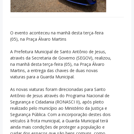
O evento aconteceu na manhã desta terça-feira
(05), na Praça Álvaro Martins
A Prefeitura Municipal de Santo Antônio de Jesus,
através da Secretaria de Governo (SEGOV), realizou,
na manhã desta terça-feira (05), na Praça Álvaro
Martins, a entrega das chaves de duas novas
viaturas para a Guarda Municipal.
As novas viaturas foram direcionadas para Santo
Antônio de Jesus através do Programa Nacional de
Segurança e Cidadania (RONASCI II), após pleito
realizado pelo município ao Ministério da Justiça e
Segurança Pública. Com a incorporação destes dois
veículos à frota municipal, a Guarda Municipal terá
ainda mais condições de proteger a população e
cuidar dos espaços que são bens comuns, como