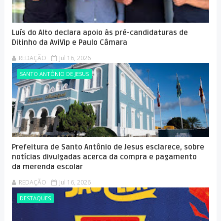
Luís do Alto declara apoio às pré-candidaturas de
Ditinho da AviVip e Paulo Câmara
REDAÇÃO
Jul 16, 2026
SANTO ANTÔNIO DE JESUS
Prefeitura de Santo Antônio de Jesus esclarece, sobre
notícias divulgadas acerca da compra e pagamento
da merenda escolar
REDAÇÃO
Jul 16, 2026
DESTAQUES