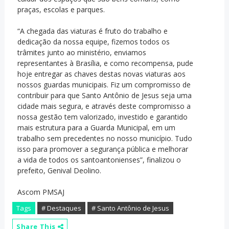
praças, escolas e parques.
“A chegada das viaturas é fruto do trabalho e
dedicação da nossa equipe, fizemos todos os
trâmites junto ao ministério, enviamos
representantes à Brasília, e como recompensa, pude
hoje entregar as chaves destas novas viaturas aos
nossos guardas municipais. Fiz um compromisso de
contribuir para que Santo Antônio de Jesus seja uma
cidade mais segura, e através deste compromisso a
nossa gestão tem valorizado, investido e garantido
mais estrutura para a Guarda Municipal, em um
trabalho sem precedentes no nosso município. Tudo
isso para promover a segurança pública e melhorar
a vida de todos os santoantonienses”, finalizou o
prefeito, Genival Deolino.
Ascom PMSAJ
Tags
# Destaques
# Santo Antônio de Jesus
Share This